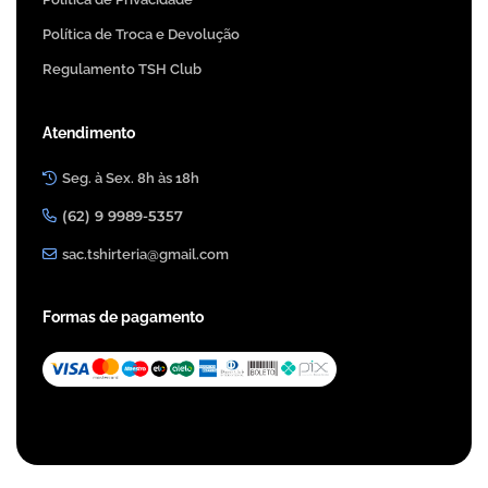
Política de Troca e Devolução
Regulamento TSH Club
Atendimento
Seg. à Sex. 8h às 18h
(62) 9 9989-5357
sac.tshirteria@gmail.com
Formas de pagamento