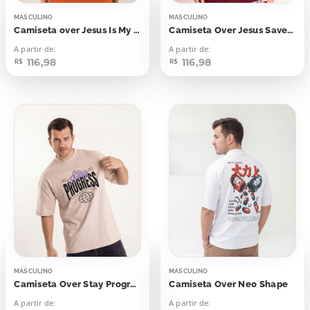
MASCULINO
MASCULINO
Camiseta over Jesus Is My Hope
Camiseta Over Jesus Saves Me
A partir de:
A partir de:
116,98
116,98
R$
R$
MASCULINO
MASCULINO
Camiseta Over Stay Progress
Camiseta Over Neo Shape
A partir de:
A partir de: