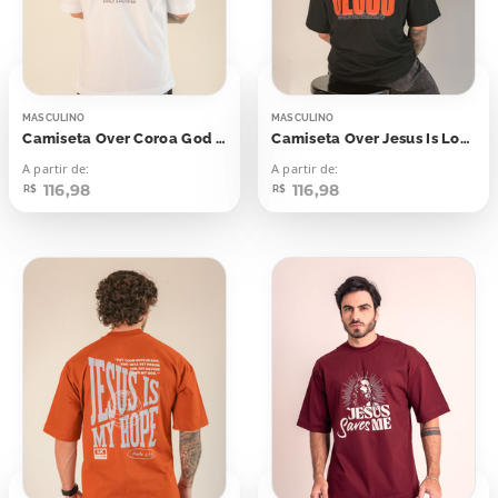
MASCULINO
MASCULINO
Camiseta Over Coroa God First
Camiseta Over Jesus Is Love
A partir de:
A partir de:
116,98
116,98
R$
R$