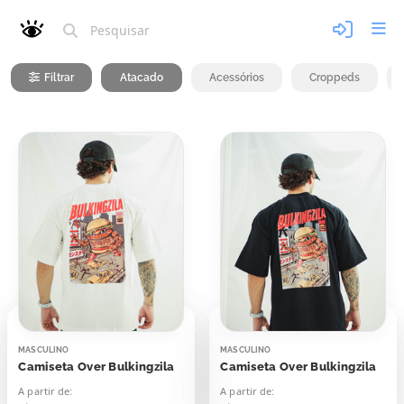
Filtrar
Atacado
Acessórios
Croppeds
MASCULINO
MASCULINO
Camiseta Over Bulkingzila
Camiseta Over Bulkingzila
A partir de:
A partir de: