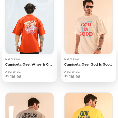
MASCULINO
MASCULINO
Camiseta Over Whey & Creatina
Camiseta Over God Is Good Listras
A partir de:
A partir de:
116,98
116,98
R$
R$