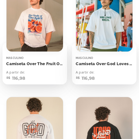
MASCULINO
MASCULINO
Camiseta Over The Fruit Of The Spirit
Camiseta Over God Loves Brazil
A partir de:
A partir de:
116,98
116,98
R$
R$