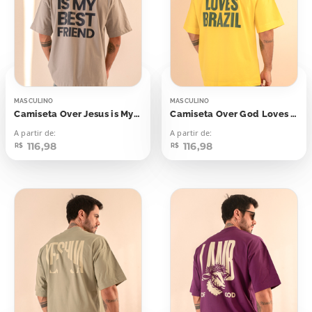
MASCULINO
MASCULINO
Camiseta Over Jesus is My Best Friend
Camiseta Over God Loves Brazil
A partir de:
A partir de:
116,98
116,98
R$
R$