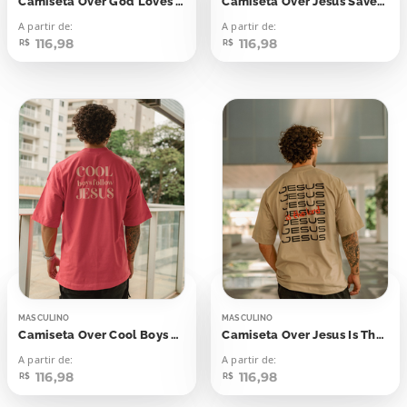
Camiseta Over God Loves Brazil
Camiseta Over Jesus Saved Me
A partir de:
A partir de:
116,98
116,98
R$
R$
MASCULINO
MASCULINO
Camiseta Over Cool Boys Like Jesus
Camiseta Over Jesus Is The Lord
A partir de:
A partir de:
116,98
116,98
R$
R$