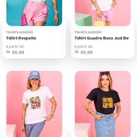
TSHIRTS ALGODÃO
TSHIRTS ALGODÃO
Tshirt Respeito
Tshirt Quadro Boca Just Be
A partir de:
A partir de:
59,98
59,98
R$
R$