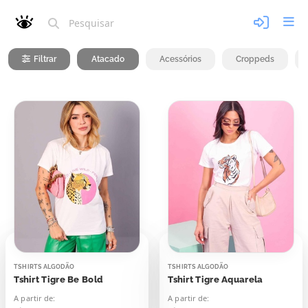
Filtrar
Atacado
Acessórios
Croppeds
TSHIRTS ALGODÃO
TSHIRTS ALGODÃO
Tshirt Tigre Be Bold
Tshirt Tigre Aquarela
A partir de:
A partir de: