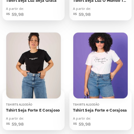
Tshirt Seja Luz Seja Grata
Tshirt Seja Luz O Mundo Tá Cheio De Gente Cinza
A partir de:
A partir de:
59,98
59,98
R$
R$
TSHIRTS ALGODÃO
TSHIRTS ALGODÃO
Tshirt Seja Forte E Corajoso
Tshirt Seja Forte e Corajosa
A partir de:
A partir de:
59,98
59,98
R$
R$