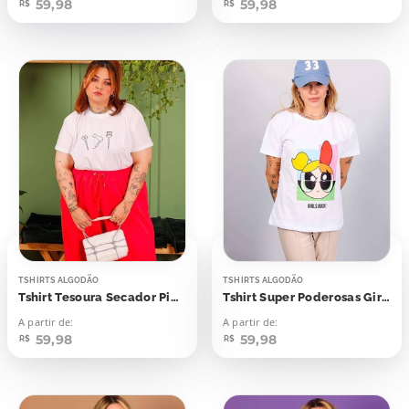
59,98
59,98
R$
R$
TSHIRTS ALGODÃO
TSHIRTS ALGODÃO
Tshirt Tesoura Secador Pincel
Tshirt Super Poderosas Girls Rock
A partir de:
A partir de:
59,98
59,98
R$
R$