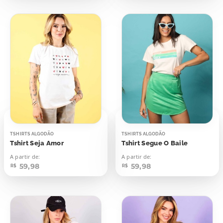
TSHIRTS ALGODÃO
TSHIRTS ALGODÃO
Tshirt Seja Amor
Tshirt Segue O Baile
A partir de:
A partir de:
59,98
59,98
R$
R$