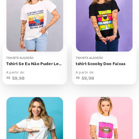
TSHIRTS ALGODÃO
TSHIRTS ALGODÃO
Tshirt Se Eu Não Puder Levar Meu Cachorro
tshirt Scooby Doo Faixas
A partir de:
A partir de:
59,98
59,98
R$
R$