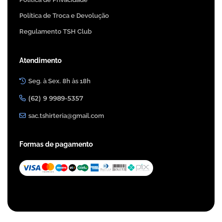
Política de Troca e Devolução
Regulamento TSH Club
Atendimento
Seg. à Sex. 8h às 18h
(62) 9 9989-5357
sac.tshirteria@gmail.com
Formas de pagamento