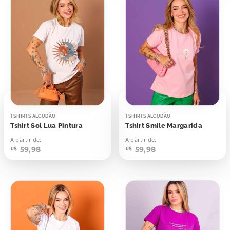
TSHIRTS ALGODÃO
TSHIRTS ALGODÃO
Tshirt Sol Lua Pintura
Tshirt Smile Margarida
A partir de:
A partir de:
59,98
59,98
R$
R$