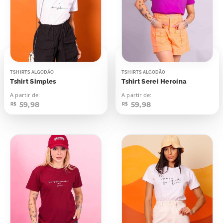
TSHIRTS ALGODÃO
TSHIRTS ALGODÃO
Tshirt Simples
Tshirt Serei Heroína
A partir de:
A partir de:
59,98
59,98
R$
R$