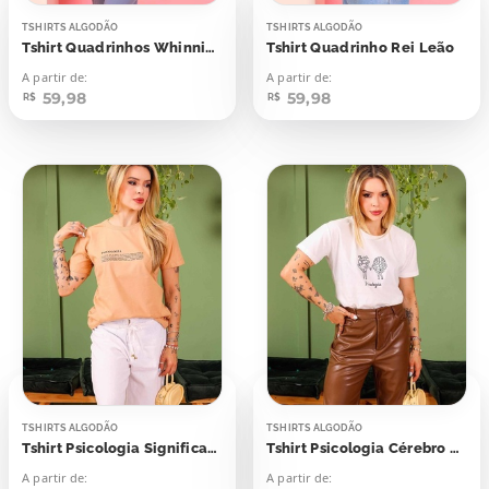
TSHIRTS ALGODÃO
TSHIRTS ALGODÃO
Tshirt Quadrinhos Whinnie The Pooh
Tshirt Quadrinho Rei Leão
A partir de:
A partir de:
59,98
59,98
R$
R$
TSHIRTS ALGODÃO
TSHIRTS ALGODÃO
Tshirt Psicologia Significado
Tshirt Psicologia Cérebro Coração
A partir de:
A partir de: