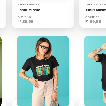
TSHIRTS ALGODÃO
TSHIRTS ALGOD
Tshirt Minnie
Tshirt Minim
A partir de:
A partir de:
59,98
59,98
R$
R$