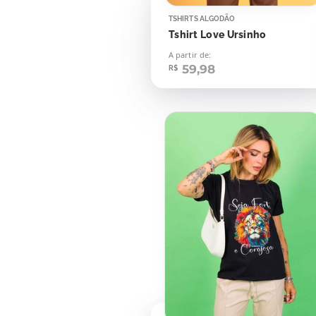
TSHIRTS ALGODÃO
Tshirt Love Ursinho
A partir de:
59,98
R$