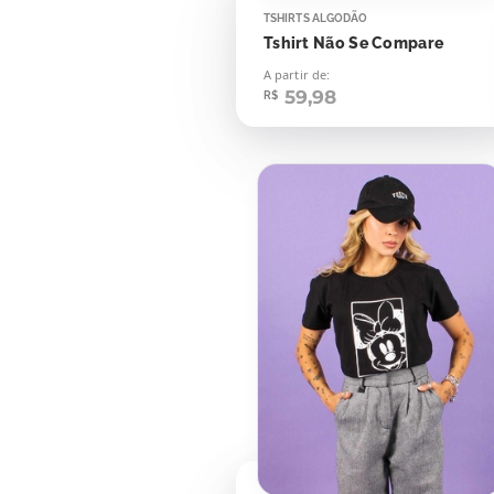
TSHIRTS ALGODÃO
Tshirt Não Se Compare
A partir de:
59,98
R$