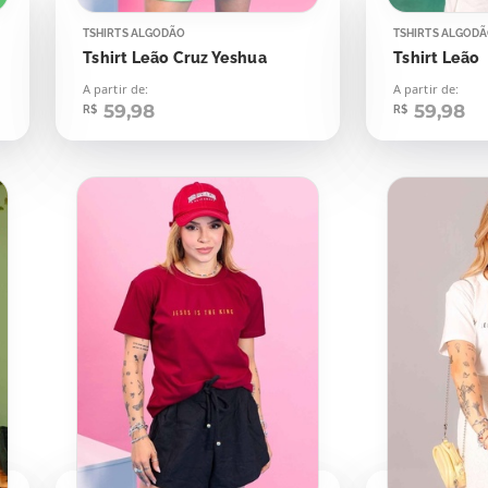
TSHIRTS ALGODÃO
TSHIRTS ALGOD
Tshirt Leão Cruz Yeshua
Tshirt Leão
A partir de:
A partir de:
59,98
59,98
R$
R$