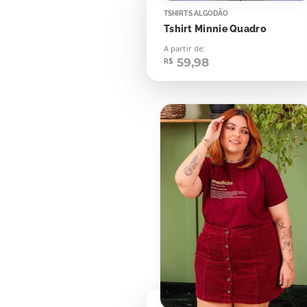
TSHIRTS ALGODÃO
Tshirt Minnie Quadro
A partir de:
59,98
R$