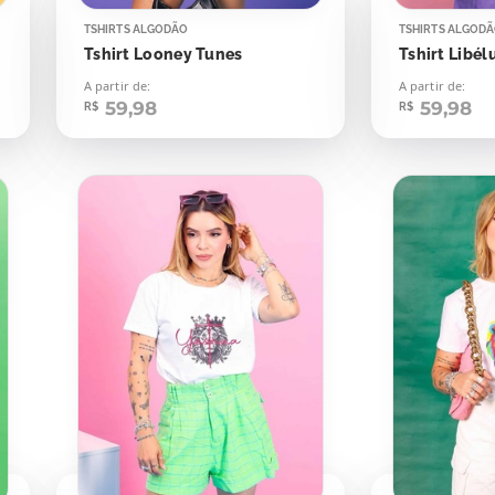
TSHIRTS ALGODÃO
TSHIRTS ALGOD
Tshirt Looney Tunes
Tshirt Libél
A partir de:
A partir de:
59,98
59,98
R$
R$