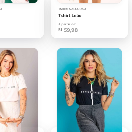
ÃO
TSHIRTS ALGODÃO
Tshirt Leão
A partir de:
59,98
R$