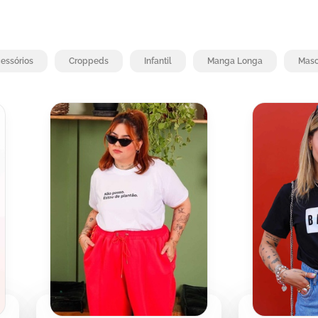
essórios
Croppeds
Infantil
Manga Longa
Masc