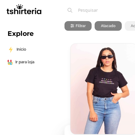
Filtrar
Atacado
Ac
Explore
Início
Ir para loja