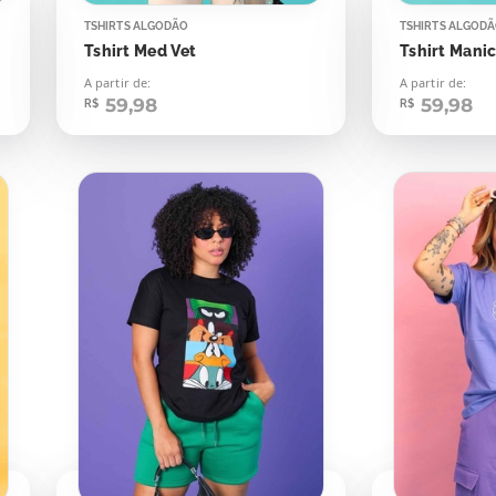
TSHIRTS ALGODÃO
TSHIRTS ALGOD
Tshirt Med Vet
Tshirt Mani
A partir de:
A partir de:
59,98
59,98
R$
R$