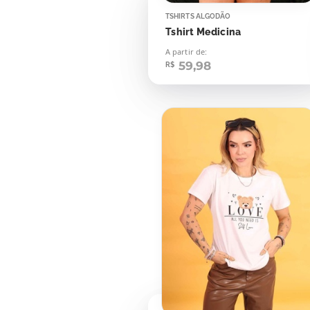
TSHIRTS ALGODÃO
Tshirt Medicina
A partir de:
59,98
R$