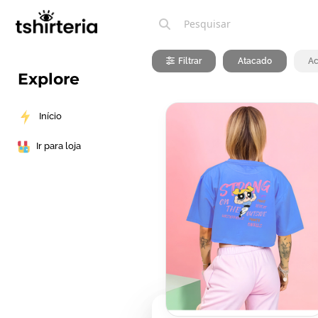
Filtrar
Atacado
Ac
Explore
Início
Ir para loja