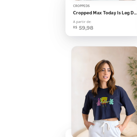
CROPPEDS
Cropped Max Today Is Leg Day
A partir de:
59,98
R$