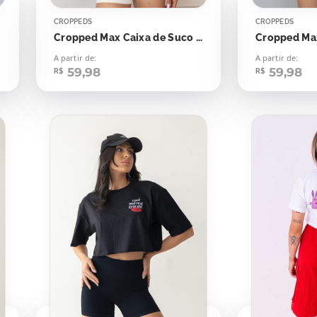
CROPPEDS
CROPPEDS
Cropped Max Caixa de Suco Estra Strong Girl Power
A partir de:
A partir de:
59,98
59,98
R$
R$