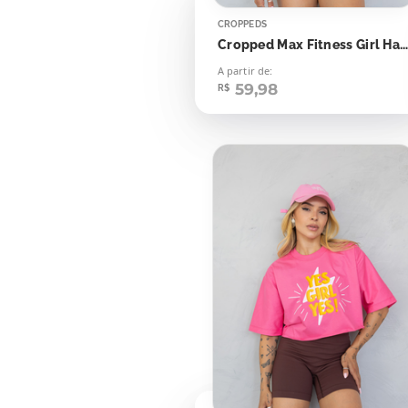
CROPPEDS
Cropped Max Fitness Girl Halter de Coraçõe
A partir de:
59,98
R$