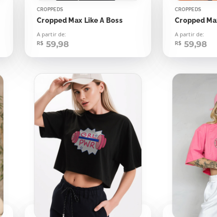
CROPPEDS
CROPPEDS
Cropped Max Like A Boss
Cropped Max
A partir de:
A partir de:
59,98
59,98
R$
R$