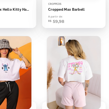
CROPPEDS
Cropped Max Hello Kitty Halter
Cropped Max Barbell
A partir de:
59,98
R$