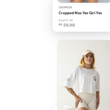
CROPPEDS
Cropped Max Yes Girl Yes
A partir de:
59,98
R$