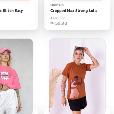
CROPPEDS
 Stitch Easy
Cropped Max Strong Lola
A partir de:
59,98
R$