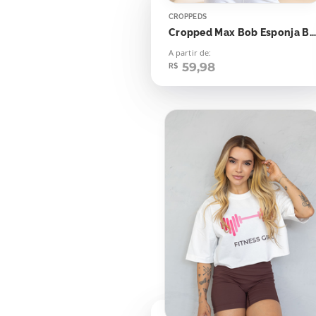
CROPPEDS
Cropped Max Bob Esponja Barra de Ursinhos
A partir de:
59,98
R$