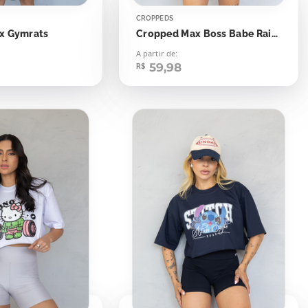
CROPPEDS
x Gymrats
Cropped Max Boss Babe Raios
A partir de:
59,98
R$