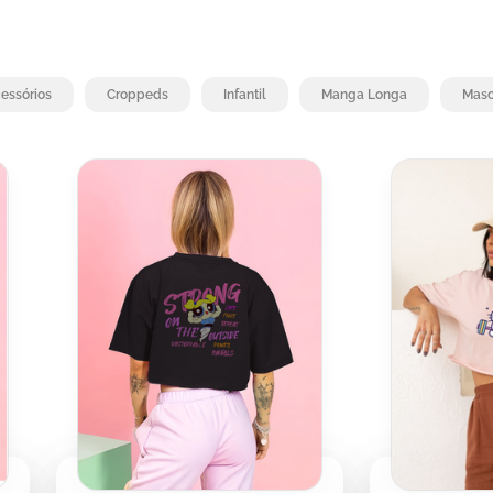
essórios
Croppeds
Infantil
Manga Longa
Masc