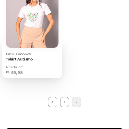
TSHIRTS ALGODÃO
Tshirt Autismo
A partir de:
59,98
R$
1
2