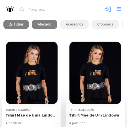
Filtrar
Atacado
Acessórios
Croppeds
TSHIRTS ALGODÃO
TSHIRTS ALGODÃO
Tshirt Mãe de Uma Lindowna
Tshirt Mãe de Um Lindown
A partir de:
A partir de: