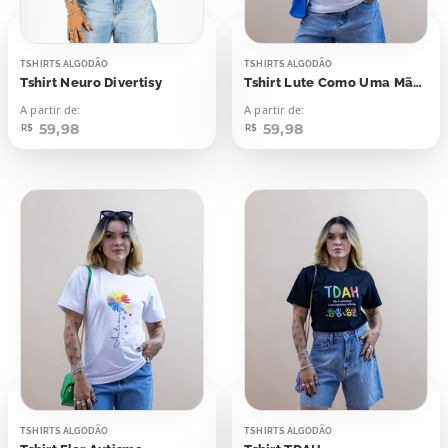
TSHIRTS ALGODÃO
TSHIRTS ALGODÃO
Tshirt Neuro Divertisy
Tshirt Lute Como Uma Mãe De Autista
A partir de:
A partir de:
59,98
59,98
R$
R$
TSHIRTS ALGODÃO
TSHIRTS ALGODÃO