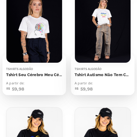
TSHIRTS ALGODÃO
TSHIRTS ALGODÃO
Tshirt Seu Cérebro Meu Cérebro
Tshirt Autismo Não Tem Cara
A partir de:
A partir de:
59,98
59,98
R$
R$