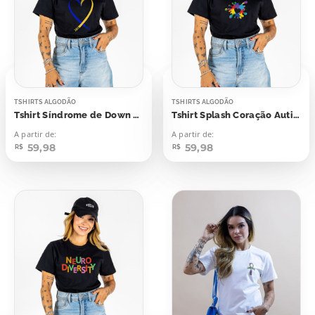
TSHIRTS ALGODÃO
TSHIRTS ALGODÃO
Tshirt Síndrome de Down Coração
Tshirt Splash Coração Autismo
A partir de:
A partir de:
59,98
59,98
R$
R$