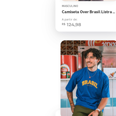
MASCULINO
Camiseta Over Brasil Listra Aplicação
A partir de:
124,98
R$