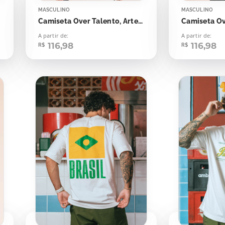
MASCULINO
MASCULINO
Camiseta Over Talento, Arte e História Pelé
Camiseta O
A partir de:
A partir de:
116,98
116,98
R$
R$