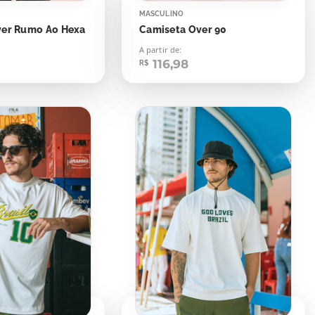
MASCULINO
ver Rumo Ao Hexa
Camiseta Over 90
A partir de:
116,98
R$