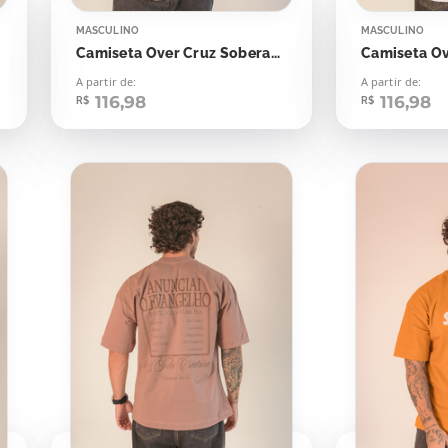
MASCULINO
MASCULINO
Camiseta Over Cruz Soberano
A partir de:
A partir de:
116,98
116,98
R$
R$