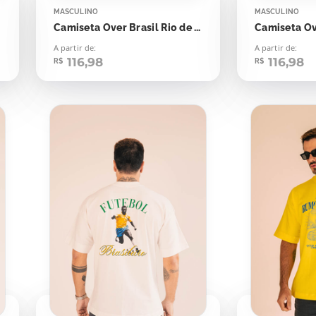
MASCULINO
MASCULINO
Camiseta Over Brasil Rio de Janeiro
Camiseta Ov
A partir de:
A partir de:
116,98
116,98
R$
R$