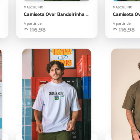
MASCULINO
MASCULINO
Camiseta Over Bandeirinha Brasil Vintage
Camiseta Ov
A partir de:
A partir de:
116,98
116,98
R$
R$