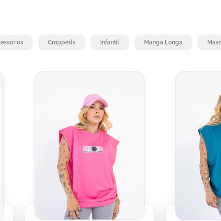
essórios
Croppeds
Infantil
Manga Longa
Masc