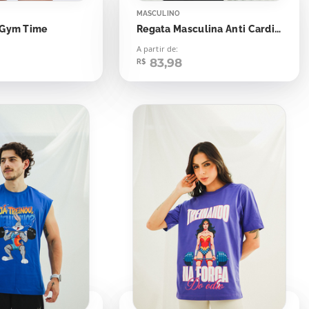
MASCULINO
 Gym Time
Regata Masculina Anti Cardio Club
A partir de:
83,98
R$