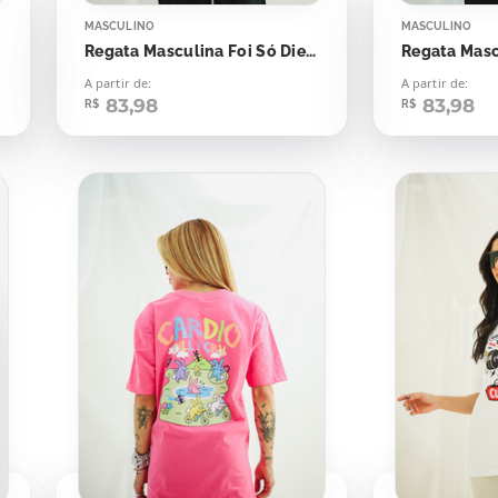
MASCULINO
MASCULINO
Regata Masculina Foi Só Dieta
A partir de:
A partir de:
83,98
83,98
R$
R$