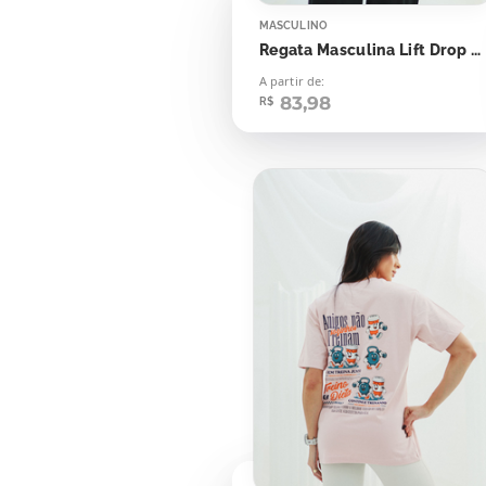
MASCULINO
Regata Masculina Lift Drop Repeat
A partir de:
83,98
R$