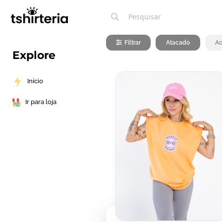
Filtrar
Atacado
Ac
Explore
Início
Ir para loja