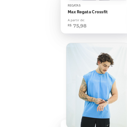
REGATAS
Max Regata Crossfit
A partir de:
75,98
R$