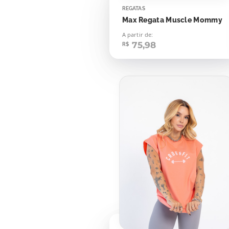
REGATAS
Max Regata Muscle Mommy
A partir de:
75,98
R$