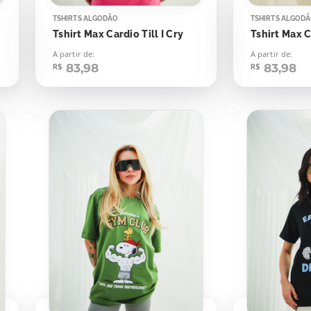
TSHIRTS ALGODÃO
TSHIRTS ALGOD
Tshirt Max Cardio Till I Cry
Tshirt Max 
A partir de:
A partir de:
83,98
83,98
R$
R$