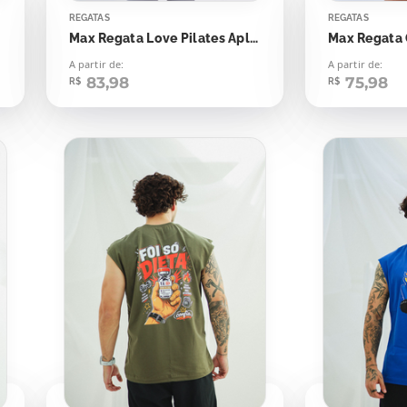
REGATAS
REGATAS
Max Regata Love Pilates Aplicação
Max Regata
A partir de:
A partir de:
83,98
75,98
R$
R$