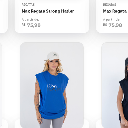
REGATAS
REGATAS
Max Regata Strong Hatler
Max Regata 
A partir de:
A partir de:
75,98
75,98
R$
R$