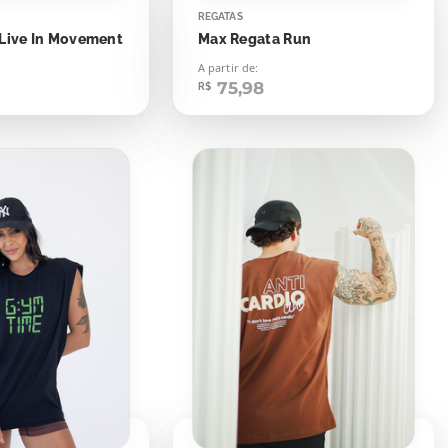
REGATAS
Live In Movement
Max Regata Run
A partir de:
75,98
R$