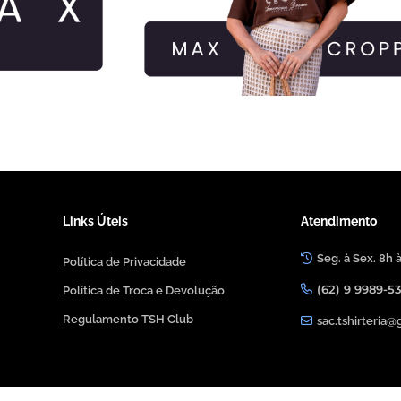
.
.
Links Úteis
Atendimento
Seg. à Sex. 8h 
Política de Privacidade
(62) 9 9989-5
Política de Troca e Devolução
Regulamento TSH Club
sac.tshirteria