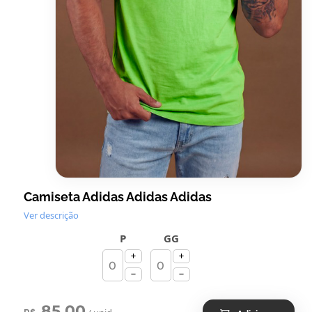
Camiseta Adidas Adidas Adidas
Ver descrição
P
GG
85,00