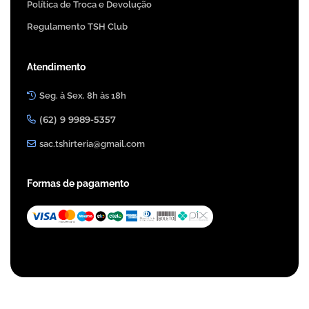
Política de Troca e Devolução
Regulamento TSH Club
Atendimento
Seg. à Sex. 8h às 18h
(62) 9 9989-5357
sac.tshirteria@gmail.com
Formas de pagamento