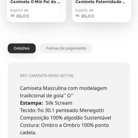
Camiseta O Mió Pai do Mundo
Camiseta Paternidade Pai Ministério
A partir de:
A partir de:
85,00
85,00
R$
R$
Detalhes
Formas de pagamento
REF: CAMISETA-MASC-627706
Camiseta Masculina com modelagem
tradicional de gola'' O''
Estampa:
Silk Scream
Tecido: fio 30.1 penteado Menegotti
Composição 100% algodão Sustentável
Costura: Ombro a Ombro 100% ponto
cadeia.