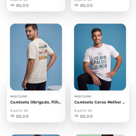
85,00
85,00
R$
R$
MASCULINO
MASCULINO
Camiseta Obrigado, Filho,
Camiseta Coroa Melhor Pai Do Mundo
A partir de:
A partir de:
85,00
85,00
R$
R$