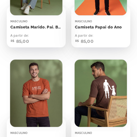
MASCULINO
MASCULINO
Camiseta Marido. Pai. Bluesman. Lenda
Camiseta Papai do Ano
A partir de:
A partir de:
85,00
85,00
R$
R$
MASCULINO
MASCULINO