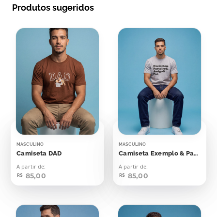
Produtos sugeridos
MASCULINO
MASCULINO
Camiseta DAD
Camiseta Exemplo & Parceiro & Amigo & Pai
A partir de:
A partir de:
85,00
85,00
R$
R$