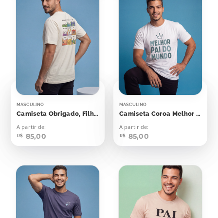
MASCULINO
MASCULINO
Camiseta Obrigado, Filho,
Camiseta Coroa Melhor Pai Do Mundo
A partir de:
A partir de:
85,00
85,00
R$
R$