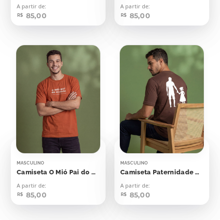
A partir de:
A partir de:
85,00
85,00
R$
R$
MASCULINO
MASCULINO
Camiseta O Mió Pai do Mundo
Camiseta Paternidade Pai Ministério
A partir de:
A partir de:
85,00
85,00
R$
R$