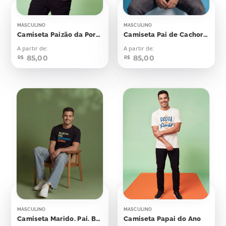
MASCULINO
MASCULINO
Camiseta Paizão da Porra
Camiseta Pai de Cachorro
A partir de:
A partir de:
85,00
85,00
R$
R$
MASCULINO
MASCULINO
Camiseta Marido. Pai. Bluesman. Lenda
Camiseta Papai do Ano