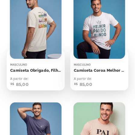
MASCULINO
MASCULINO
Camiseta Obrigado, Filho,
Camiseta Coroa Melhor Pai Do Mundo
A partir de:
A partir de:
85,00
85,00
R$
R$