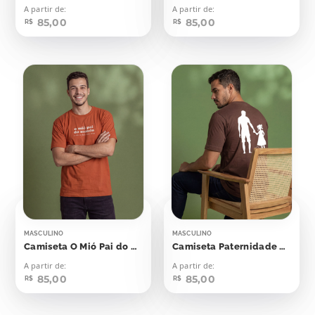
A partir de:
A partir de:
85,00
85,00
R$
R$
MASCULINO
MASCULINO
Camiseta O Mió Pai do Mundo
Camiseta Paternidade Pai Ministério
A partir de:
A partir de:
85,00
85,00
R$
R$