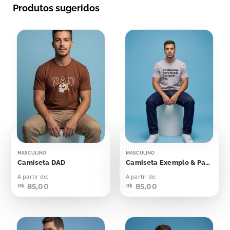
Produtos sugeridos
MASCULINO
MASCULINO
Camiseta DAD
Camiseta Exemplo & Parceiro & Amigo & Pai
A partir de:
A partir de:
85,00
85,00
R$
R$