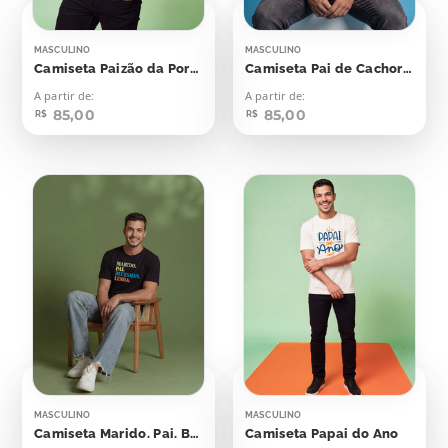
MASCULINO
MASCULINO
Camiseta Paizão da Porra
Camiseta Pai de Cachorro
A partir de:
A partir de:
85,00
85,00
R$
R$
MASCULINO
MASCULINO
Camiseta Marido. Pai. Bluesman. Lenda
Camiseta Papai do Ano