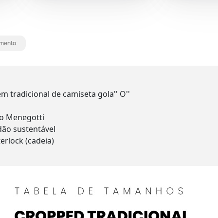
mento
tradicional de camiseta gola'' O''
do Menegotti
ão sustentável
erlock (cadeia)