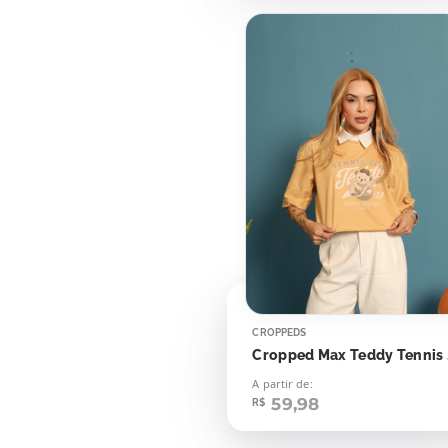
CROPPEDS
Cro
A partir de:
59,98
R$