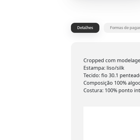
Detalhes
Formas de paga
Cropped com modelagem 
Estampa: liso/silk
Tecido: fio 30.1 pentea
Composição 100% algod
Costura: 100% ponto int