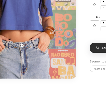
G2
Ad
Segmentos
Frases em