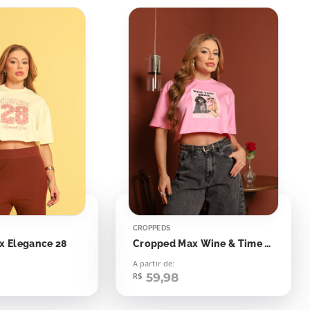
CROPPEDS
x Elegance 28
Cropped Max Wine & Time Chill Cachorrinhos
A partir de:
59,98
R$