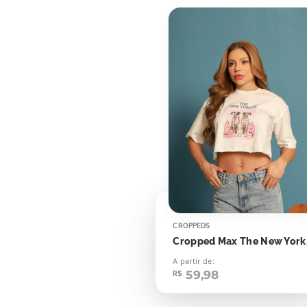
CROPPEDS
Cropp
A partir de:
59,98
R$