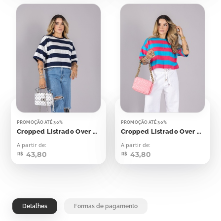
PROMOÇÃO ATÉ 30%
PROMOÇÃO ATÉ 30%
Cropped Listrado Over Azul Marinho
Cropped Listrado Over Azul Com Rosa
A partir de:
A partir de:
43,80
43,80
R$
R$
Detalhes
Formas de pagamento