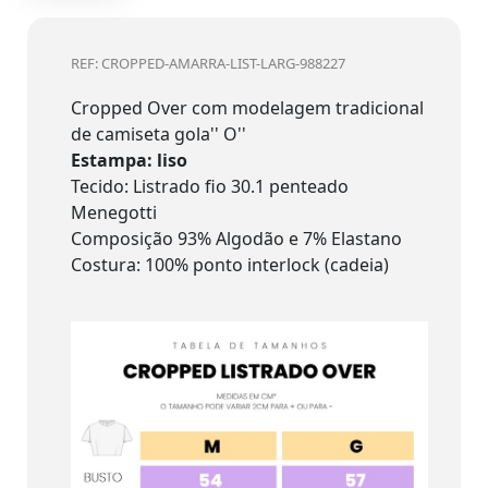
REF: CROPPED-AMARRA-LIST-LARG-988227
Cropped Over com modelagem tradicional
de camiseta gola'' O''
Estampa: liso
Tecido: Listrado fio 30.1 penteado
Menegotti
Composição 93% Algodão e 7% Elastano
Costura: 100% ponto interlock (cadeia)