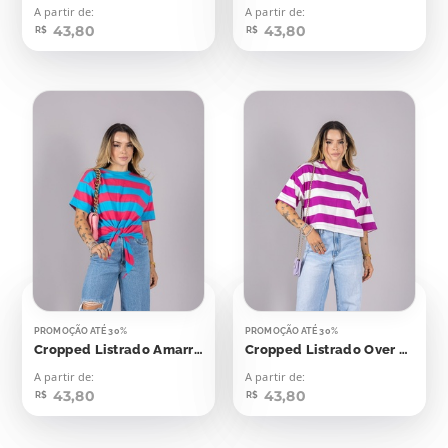
A partir de:
A partir de:
43,80
43,80
R$
R$
PROMOÇÃO ATÉ 30%
PROMOÇÃO ATÉ 30%
Cropped Listrado Amarração Azul Com Rosa
Cropped Listrado Over Roxo Com Off
A partir de:
A partir de:
43,80
43,80
R$
R$