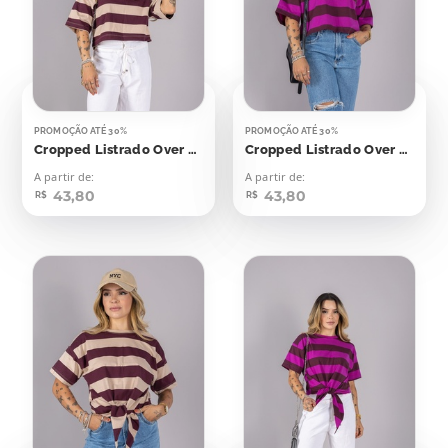
PROMOÇÃO ATÉ 30%
PROMOÇÃO ATÉ 30%
Cropped Listrado Over Bege Com Bordô
Cropped Listrado Over Roxo Com Bordô
A partir de:
A partir de:
43,80
43,80
R$
R$