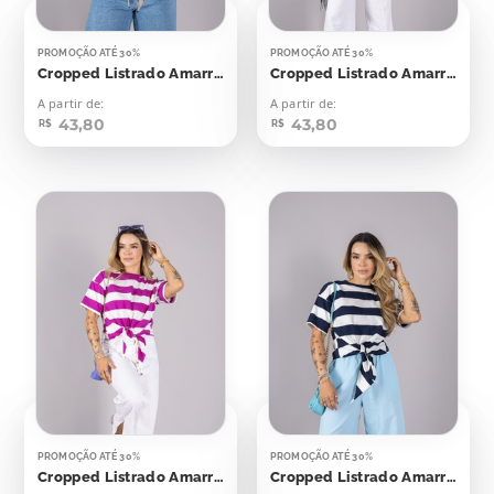
PROMOÇÃO ATÉ 30%
PROMOÇÃO ATÉ 30%
Cropped Listrado Amarração Bege Com Bordô
Cropped Listrado Amarração Roxo Com Bordô
A partir de:
A partir de:
43,80
43,80
R$
R$
PROMOÇÃO ATÉ 30%
PROMOÇÃO ATÉ 30%
Cropped Listrado Amarração Roxo Com Off
Cropped Listrado Amarração Azul Marinho Com Off