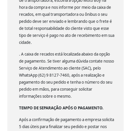
de transportadora, escolha a opção Moto Boy na
hora da compra e nos informe por meio da caixa de
recados, em qual transportadora ou ônibus o seu
pedido deve ser enviado e lembrando que o frete é
de total responsabilidade do cliente visto que esse
tipo de serviço é pago no ato de recebimento em sua
cidade.
. A caixa de recados está localizada abaixo da opção
de pagamento. Se tiver alguma dúvida contate nosso
Serviço de Atendimento ao cliente (SAC), pelo
WhatsApp (62) 9 8127-7460, após a realização e
pagamento do seu pedido e tenha o número do seu
pedido em mãos, para conseguir solicitar
informações sobre o mesmo.
TEMPO DE SEPARAÇÃO APÓS O PAGAMENTO.
Após a confirmação de pagamento a empresa solicita
5 dias úteis para finalizar seu pedido e postar nos