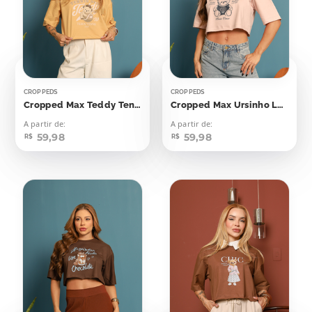
CROPPEDS
CROPPEDS
Cropped Max Teddy Tennis Club
Cropped Max Ursinho London
A partir de:
A partir de:
59,98
59,98
R$
R$