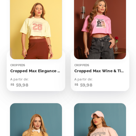
CROPPEDS
CROPPEDS
Cropped Max Elegance 28
Cropped Max Wine & Time Chill Cachorrinhos
A partir de:
A partir de:
59,98
59,98
R$
R$