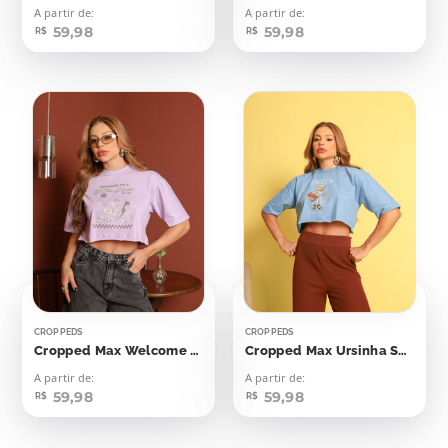
A partir de:
A partir de:
59,98
59,98
R$
R$
CROPPEDS
CROPPEDS
Cropped Max Welcome To A Batter Place
Cropped Max Ursinha Sweet Summer Time
A partir de:
A partir de:
59,98
59,98
R$
R$