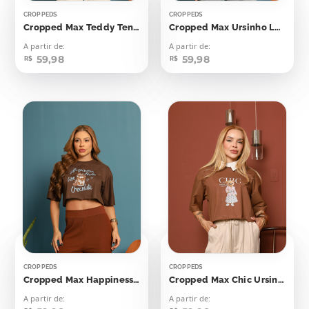
CROPPEDS
CROPPEDS
Cropped Max Teddy Tennis Club
Cropped Max Ursinho London
A partir de:
A partir de:
59,98
59,98
R$
R$
CROPPEDS
CROPPEDS
Cropped Max Happiness Tastes Like Chocolate
Cropped Max Chic Ursinha
A partir de:
A partir de: