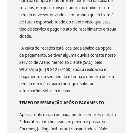
hora da compra e nos informe por meio da caixa de
recados, em qual transportadora ou ônibus o seu
pedido deve ser enviado e lembrando que o frete é
de total responsabilidade do cliente visto que esse
tipo de serviço é pago no ato de recebimento em sua
cidade.
. A caixa de recados está localizada abaixo da opção
de pagamento. Se tiver alguma dúvida contate nosso
Serviço de Atendimento ao cliente (SAC), pelo
WhatsApp (62) 9 8127-7460, após a realização e
pagamento do seu pedido e tenha o número do seu
pedido em mãos, para conseguir solicitar
informações sobre o mesmo.
TEMPO DE SEPARAÇÃO APÓS O PAGAMENTO.
Após a confirmação de pagamento a empresa solicita
5 dias úteis para finalizar seu pedido e postar nos
Correios, Jadlog, ônibus ou transportadora. Vale