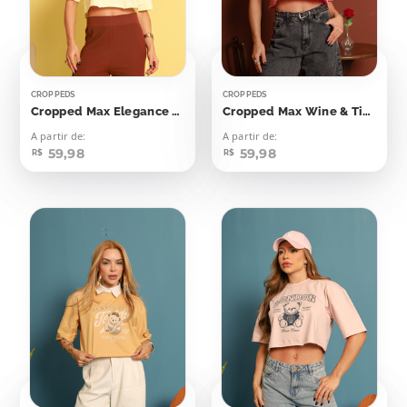
CROPPEDS
CROPPEDS
Cropped Max Elegance 28
Cropped Max Wine & Time Chill Cachorrinhos
A partir de:
A partir de:
59,98
59,98
R$
R$