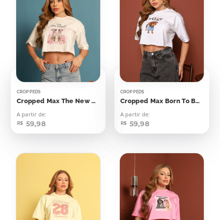
CROPPEDS
CROPPEDS
Cropped Max The New Yorker Dálmatas
Cropped Max Born To Be Extra
A partir de:
A partir de:
59,98
59,98
R$
R$