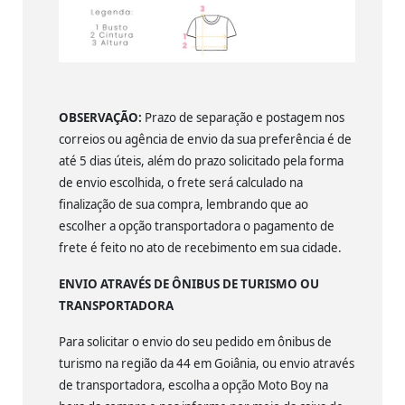
OBSERVAÇÃO:
Prazo de separação e postagem nos
correios ou agência de envio da sua preferência é de
até 5 dias úteis, além do prazo solicitado pela forma
de envio escolhida, o frete será calculado na
finalização de sua compra, lembrando que ao
escolher a opção transportadora o pagamento de
frete é feito no ato de recebimento em sua cidade.
ENVIO ATRAVÉS DE ÔNIBUS DE TURISMO OU
TRANSPORTADORA
Para solicitar o envio do seu pedido em ônibus de
turismo na região da 44 em Goiânia, ou envio através
de transportadora, escolha a opção Moto Boy na