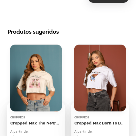
Produtos sugeridos
CROPPEDS
CROPPEDS
Cropped Max The New Yorker Dálmatas
Cropped Max Born To Be Extra
A partir de:
A partir de: