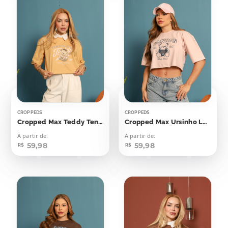
CROPPEDS
CROPPEDS
Cropped Max Teddy Tennis Club
Cropped Max Ursinho London
A partir de:
A partir de:
59,98
59,98
R$
R$