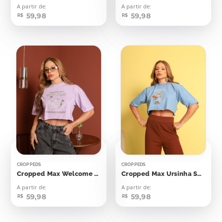
A partir de:
A partir de:
59,98
59,98
R$
R$
CROPPEDS
CROPPEDS
Cropped Max Welcome To A Batter Place
Cropped Max Ursinha Sweet Summer Time
A partir de:
A partir de:
59,98
59,98
R$
R$