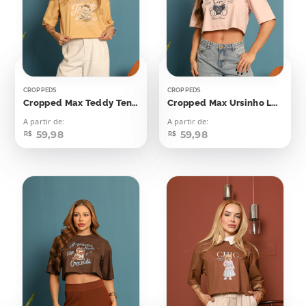
CROPPEDS
CROPPEDS
Cropped Max Teddy Tennis Club
Cropped Max Ursinho London
A partir de:
A partir de:
59,98
59,98
R$
R$