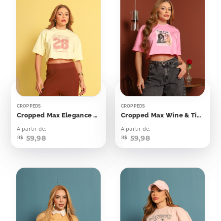
CROPPEDS
CROPPEDS
Cropped Max Elegance 28
Cropped Max Wine & Time Chill Cachorrinhos
A partir de:
A partir de:
59,98
59,98
R$
R$