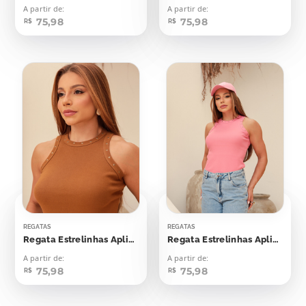
A partir de:
A partir de:
75,98
75,98
R$
R$
REGATAS
REGATAS
Regata Estrelinhas Aplicação
Regata Estrelinhas Aplicação
A partir de:
A partir de:
75,98
75,98
R$
R$