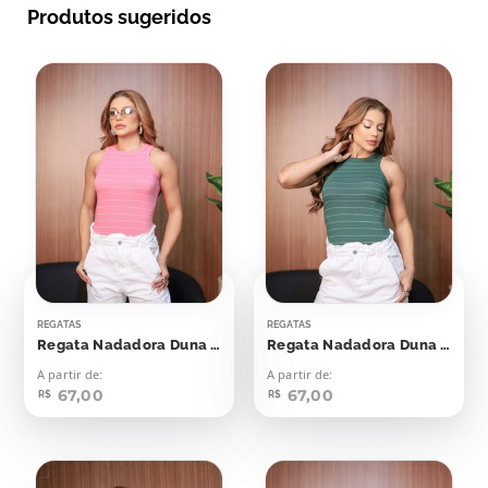
Produtos sugeridos
REGATAS
REGATAS
Regata Nadadora Duna Rosa Seco Listras Off
Regata Nadadora Duna Verde Esmeralda Com Off
A partir de:
A partir de:
67,00
67,00
R$
R$