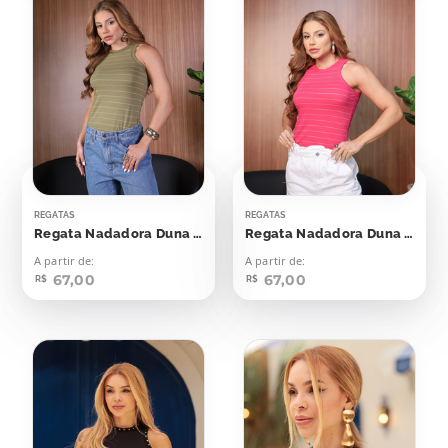
REGATAS
REGATAS
Regata Nadadora Duna Verde Oriente Listras Off
Regata Nadadora Duna Viva Magenta
A partir de:
A partir de:
67,00
67,00
R$
R$