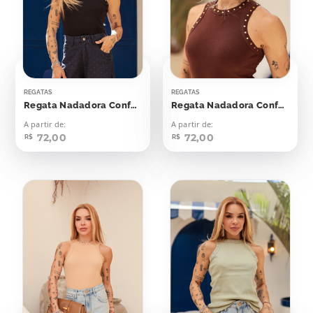
REGATAS
REGATAS
Regata Nadadora Confort Bolinhas Aplicação
Regata Nadadora Confort Bolinhas Aplicação
A partir de:
A partir de:
72,00
72,00
R$
R$