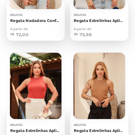
REGATAS
REGATAS
Regata Nadadora Confort Bolinhas Aplicação
Regata Estrelinhas Aplicação
A partir de:
A partir de:
72,00
75,98
R$
R$
REGATAS
REGATAS
Regata Estrelinhas Aplicação
Regata Estrelinhas Aplicação