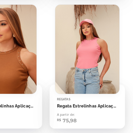
REGATAS
Regata Estrelinhas Aplicação
Regata Estrelinhas Aplicação
A partir de:
75,98
R$