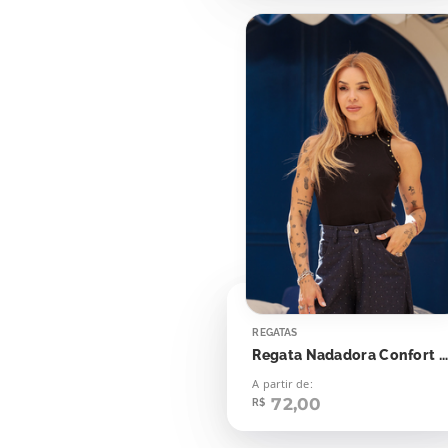
REGATAS
Regata Nadadora Confort Bolinhas Aplicação
A partir de:
72,00
R$