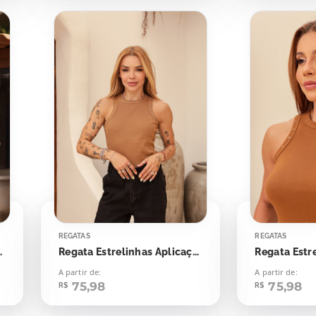
REGATAS
REGATAS
s Aplicação
Regata Estrelinhas Aplicação
A partir de:
A partir de:
75,98
75,98
R$
R$