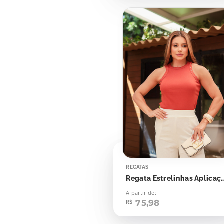
REGATAS
Regata Estrelinha
A partir de:
75,98
R$