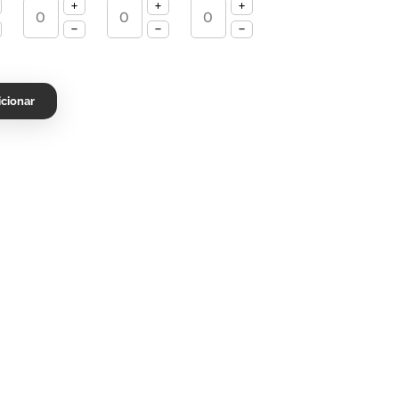
icionar