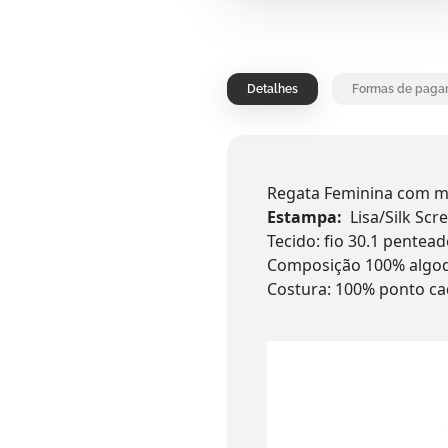
Detalhes
Formas de paga
Regata Feminina com mo
Estampa:
Lisa/Silk Sc
Tecido: fio 30.1 pentea
Composição 100% algod
Costura: 100% ponto ca