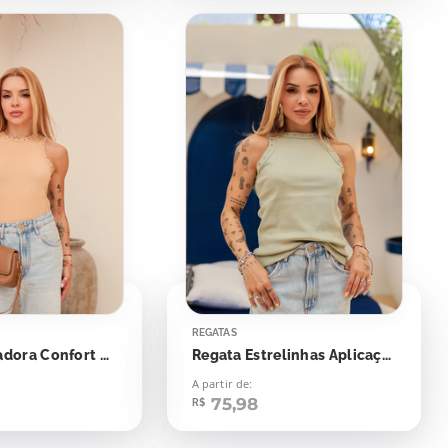
REGATAS
Regata Nadadora Confort Bolinhas Aplicação
Regata Estrelinhas Aplicação
A partir de:
75,98
R$