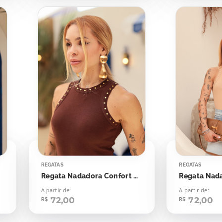
REGATAS
REGATAS
Regata Nadadora Confort Bolinhas Aplicação
A partir de:
A partir de:
72,00
72,00
R$
R$