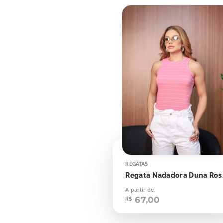
REGATAS
Regata Nada
A partir de:
67,00
R$