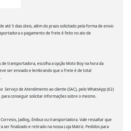
 até 5 dias úteis, além do prazo solicitado pela forma de envio
nsportadora o pagamento de frete é feito no ato de
és de transportadora, escolha a opção Moto Boy na hora da
eve ser enviado e lembrando que o frete é de total
.
sso Serviço de Atendimento ao cliente (SAC), pelo WhatsApp (62)
para conseguir solicitar informações sobre o mesmo.
 Correios, Jadlog, ônibus ou transportadora. Vale ressaltar que
a ser finalizado e retirado na nossa Loja Matriz. Pedidos para