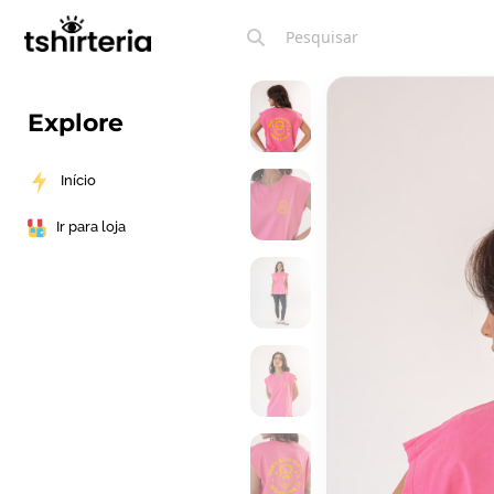
Explore
Início
Ir para loja