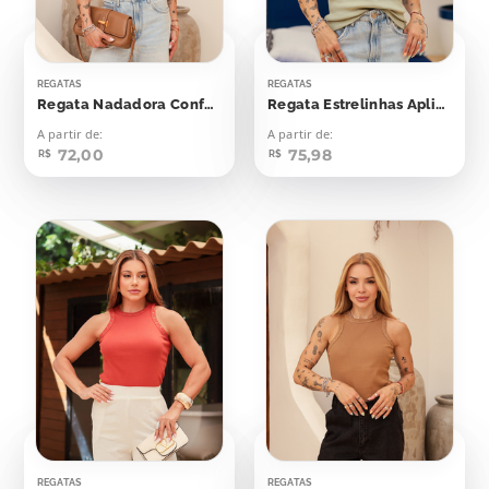
REGATAS
REGATAS
Regata Nadadora Confort Bolinhas Aplicação
Regata Estrelinhas Aplicação
A partir de:
A partir de:
72,00
75,98
R$
R$
REGATAS
REGATAS