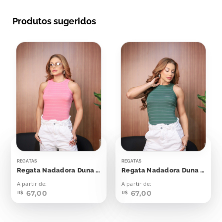
Produtos sugeridos
REGATAS
REGATAS
Regata Nadadora Duna Rosa Seco Listras Off
Regata Nadadora Duna Verde Esmeralda Com Off
A partir de:
A partir de:
67,00
67,00
R$
R$