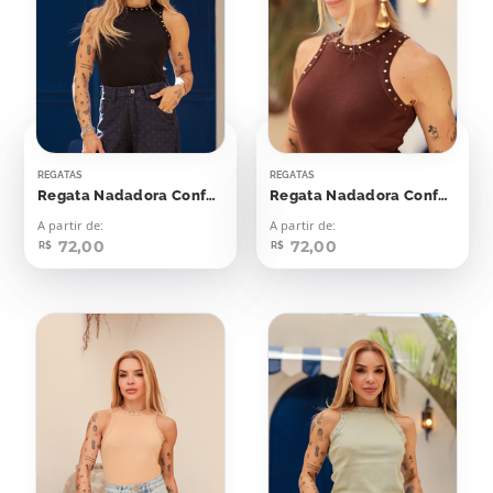
REGATAS
REGATAS
Regata Nadadora Confort Bolinhas Aplicação
Regata Nadadora Confort Bolinhas Aplicação
A partir de:
A partir de:
72,00
72,00
R$
R$