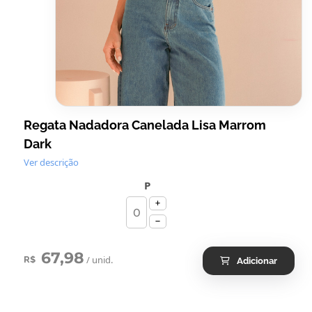
Regata Nadadora Canelada Lisa Marrom
Dark
Ver descrição
P
67,98
/ unid.
R$
Adicionar