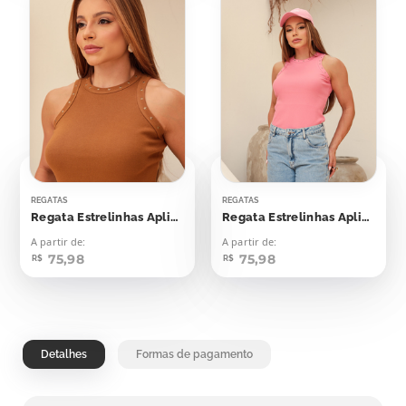
REGATAS
REGATAS
Regata Estrelinhas Aplicação
Regata Estrelinhas Aplicação
A partir de:
A partir de:
75,98
75,98
R$
R$
Detalhes
Formas de pagamento