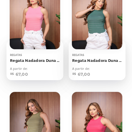
REGATAS
REGATAS
Regata Nadadora Duna Rosa Seco Listras Off
Regata Nadadora Duna Verde Esmeralda Com Off
A partir de:
A partir de:
67,00
67,00
R$
R$