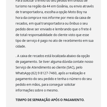
Para solicitar o envio do seu pedido em ônibus de
turismo na região da 44 em Goiânia, ou envio através
de transportadora, escolha a opção Moto Boy na
hora da compra e nos informe por meio da caixa de
recados, em qual transportadora ou ônibus o seu
pedido deve ser enviado e lembrando que o frete é
de total responsabilidade do cliente visto que esse
tipo de serviço é pago no ato de recebimento em sua
cidade.
. A caixa de recados está localizada abaixo da opção
de pagamento. Se tiver alguma dúvida contate nosso
Serviço de Atendimento ao cliente (SAC), pelo
WhatsApp (62) 9 8127-7460, após a realização e
pagamento do seu pedido e tenha o número do seu
pedido em mãos, para conseguir solicitar
informações sobre o mesmo.
TEMPO DE SEPARAÇÃO APÓS O PAGAMENTO.