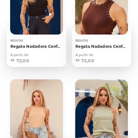
REGATAS
REGATAS
Regata Nadadora Confort Bolinhas Aplicação
Regata Nadadora Confort Bolinhas Aplicação
A partir de:
A partir de:
72,00
72,00
R$
R$