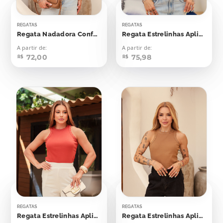
REGATAS
REGATAS
Regata Nadadora Confort Bolinhas Aplicação
Regata Estrelinhas Aplicação
A partir de:
A partir de:
72,00
75,98
R$
R$
REGATAS
REGATAS
Regata Estrelinhas Aplicação
Regata Estrelinhas Aplicação