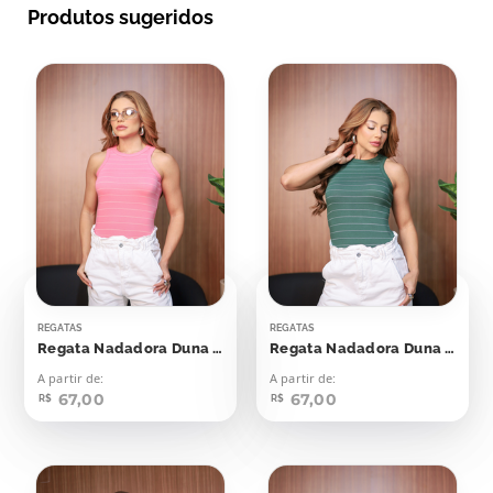
Produtos sugeridos
REGATAS
REGATAS
Regata Nadadora Duna Rosa Seco Listras Off
Regata Nadadora Duna Verde Esmeralda Com Off
A partir de:
A partir de:
67,00
67,00
R$
R$