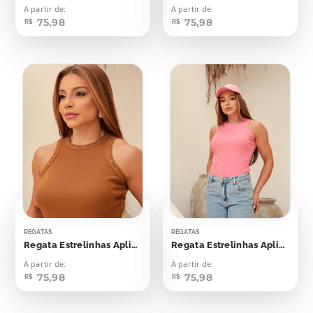
A partir de:
A partir de:
75,98
75,98
R$
R$
REGATAS
REGATAS
Regata Estrelinhas Aplicação
Regata Estrelinhas Aplicação
A partir de:
A partir de:
75,98
75,98
R$
R$