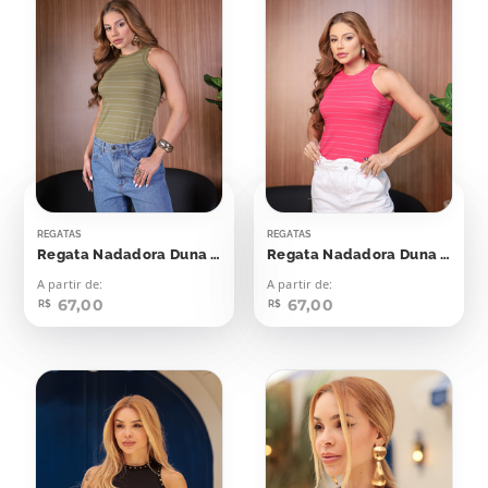
REGATAS
REGATAS
Regata Nadadora Duna Verde Oriente Listras Off
Regata Nadadora Duna Viva Magenta
A partir de:
A partir de:
67,00
67,00
R$
R$