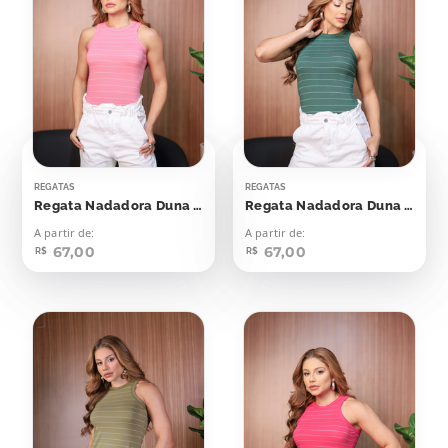
REGATAS
REGATAS
Regata Nadadora Duna Rosa Seco Listras Off
Regata Nadadora Duna Verde Esmeralda Com Off
A partir de:
A partir de:
67,00
67,00
R$
R$