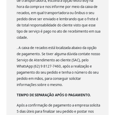
de transportadora, escolha a opção Moto Boy na
hora da compra e nos informe por meio da caixa de
recados, em qual transportadora ou ônibus o seu
pedido deve ser enviado e lembrando que o frete é
de total responsabilidade do cliente visto que esse
tipo de serviço é pago no ato de recebimento em sua
cidade.
. A caixa de recados está localizada abaixo da opção
de pagamento. Se tiver alguma dúvida contate nosso
Serviço de Atendimento ao cliente (SAC), pelo
WhatsApp (62) 9 8127-7460, após a realização e
pagamento do seu pedido e tenha o número do seu
pedido em mãos, para conseguir solicitar
informações sobre o mesmo.
TEMPO DE SEPARAÇÃO APÓS O PAGAMENTO.
Após a confirmação de pagamento a empresa solicita
5 dias úteis para finalizar seu pedido e postar nos