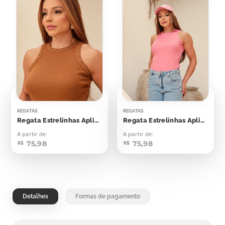
REGATAS
REGATAS
Regata Estrelinhas Aplicação
Regata Estrelinhas Aplicação
A partir de:
A partir de:
75,98
75,98
R$
R$
Detalhes
Formas de pagamento