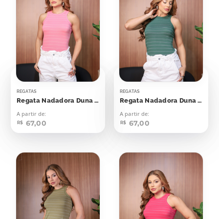
REGATAS
REGATAS
Regata Nadadora Duna Rosa Seco Listras Off
Regata Nadadora Duna Verde Esmeralda Com Off
A partir de:
A partir de:
67,00
67,00
R$
R$