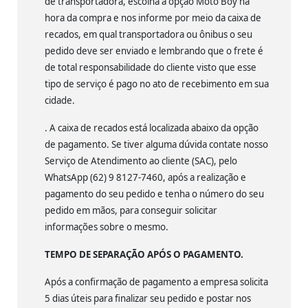
de transportadora, escolha a opção Moto Boy na
hora da compra e nos informe por meio da caixa de
recados, em qual transportadora ou ônibus o seu
pedido deve ser enviado e lembrando que o frete é
de total responsabilidade do cliente visto que esse
tipo de serviço é pago no ato de recebimento em sua
cidade.
. A caixa de recados está localizada abaixo da opção
de pagamento. Se tiver alguma dúvida contate nosso
Serviço de Atendimento ao cliente (SAC), pelo
WhatsApp (62) 9 8127-7460, após a realização e
pagamento do seu pedido e tenha o número do seu
pedido em mãos, para conseguir solicitar
informações sobre o mesmo.
TEMPO DE SEPARAÇÃO APÓS O PAGAMENTO.
Após a confirmação de pagamento a empresa solicita
5 dias úteis para finalizar seu pedido e postar nos