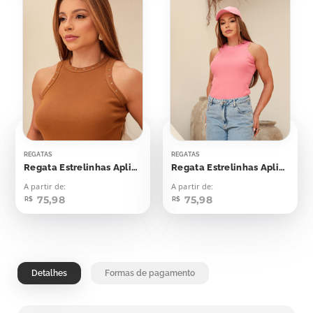
REGATAS
REGATAS
Regata Estrelinhas Aplicação
Regata Estrelinhas Aplicação
A partir de:
A partir de:
75,98
75,98
R$
R$
Detalhes
Formas de pagamento