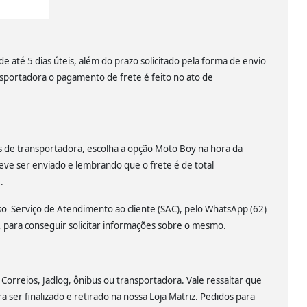
 até 5 dias úteis, além do prazo solicitado pela forma de envio
nsportadora o pagamento de frete é feito no ato de
és de transportadora, escolha a opção Moto Boy na hora da
eve ser enviado e lembrando que o frete é de total
.
sso Serviço de Atendimento ao cliente (SAC), pelo WhatsApp (62)
para conseguir solicitar informações sobre o mesmo.
 Correios, Jadlog, ônibus ou transportadora. Vale ressaltar que
a ser finalizado e retirado na nossa Loja Matriz. Pedidos para