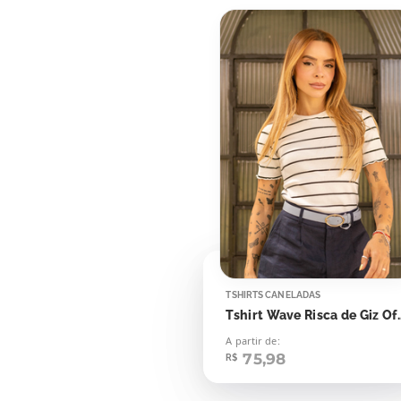
TSHIRTS CANELADAS
Tshirt Wave Risca de 
A partir de:
75,98
R$