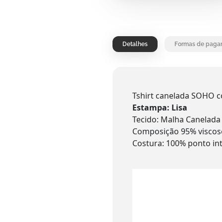
Detalhes
Formas de paga
Tshirt canelada SOHO c
Estampa: Lisa
Tecido: Malha Canelad
Composição 95% viscos
Costura: 100% ponto int