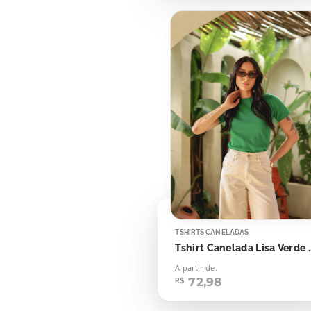
TSHIRTS CANELADAS
Tshirt Canelada L
A partir de:
72,98
R$