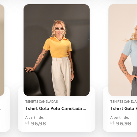
TSHIRTS CANELADAS
TSHIRTS CANEL
ash Yellow
Tshirt Gola Polo Canelada Amarelo Emoji
A partir de:
A partir de:
96,98
96,98
R$
R$