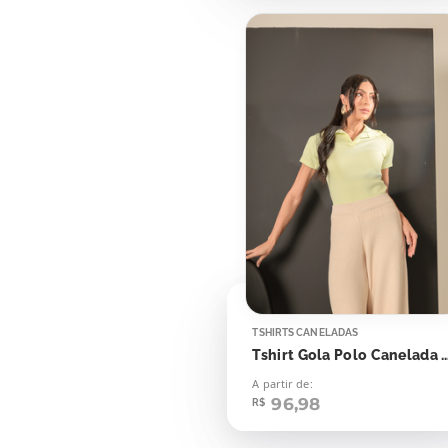
TSHIRTS CANELADAS
Tshirt Gola Polo Canelada Fl
A partir de:
96,98
R$