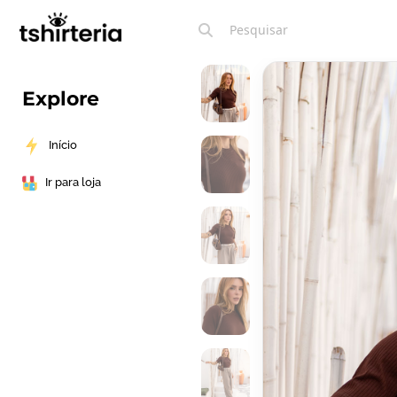
Explore
Início
Ir para loja