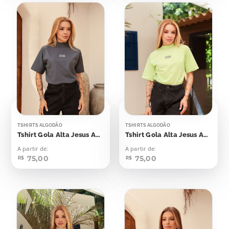
TSHIRTS ALGODÃO
TSHIRTS ALGODÃO
Tshirt Gola Alta Jesus Aplicação
Tshirt Gola Alta Jesus Aplicação
A partir de:
A partir de:
75,00
75,00
R$
R$