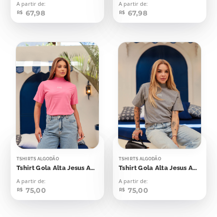
A partir de:
A partir de:
67,98
67,98
R$
R$
TSHIRTS ALGODÃO
TSHIRTS ALGODÃO
Tshirt Gola Alta Jesus Aplicação
Tshirt Gola Alta Jesus Aplicação
A partir de:
A partir de:
75,00
75,00
R$
R$