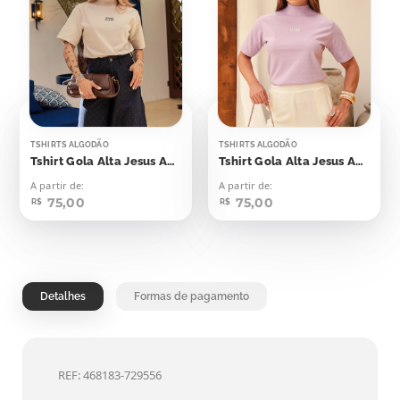
TSHIRTS ALGODÃO
TSHIRTS ALGODÃO
Tshirt Gola Alta Jesus Aplicação
Tshirt Gola Alta Jesus Aplicação
A partir de:
A partir de:
75,00
75,00
R$
R$
Detalhes
Formas de pagamento
REF: 468183-729556