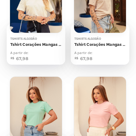
TSHIRTS ALGODÃO
TSHIRTS ALGODÃO
Tshirt Corações Mangas Aplicação
Tshirt Corações Mangas Aplicação
A partir de:
A partir de:
67,98
67,98
R$
R$