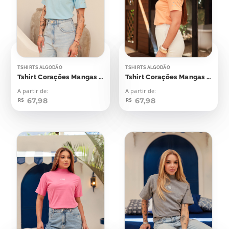
TSHIRTS ALGODÃO
TSHIRTS ALGODÃO
Tshirt Corações Mangas Aplicação
Tshirt Corações Mangas Aplicação
A partir de:
A partir de:
67,98
67,98
R$
R$