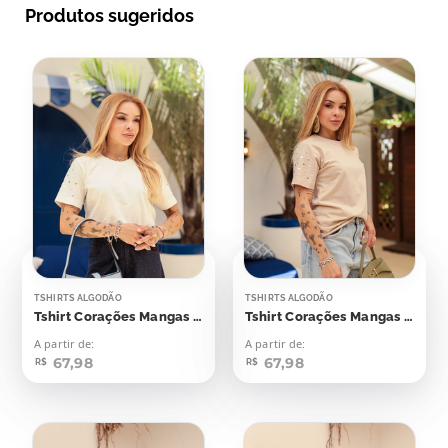
Produtos sugeridos
TSHIRTS ALGODÃO
TSHIRTS ALGODÃO
Tshirt Corações Mangas Aplicação
Tshirt Corações Mangas Aplicação
A partir de:
A partir de:
67,98
67,98
R$
R$