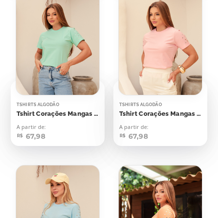
TSHIRTS ALGODÃO
TSHIRTS ALGODÃO
Tshirt Corações Mangas Aplicação
Tshirt Corações Mangas Aplicação
A partir de:
A partir de:
67,98
67,98
R$
R$