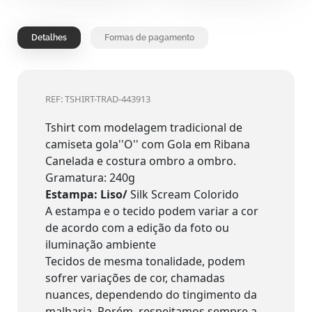
Detalhes
Formas de pagamento
REF: TSHIRT-TRAD-443913
Tshirt com modelagem tradicional de
camiseta gola''O'' com Gola em Ribana
Canelada e costura ombro a ombro.
Gramatura: 240g
Estampa: Liso/
Silk Scream Colorido
A estampa e o tecido podem variar a cor
de acordo com a edição da foto ou
iluminação ambiente
Tecidos de mesma tonalidade, podem
sofrer variações de cor, chamadas
nuances, dependendo do tingimento da
malharia. Porém, respeitamos sempre a