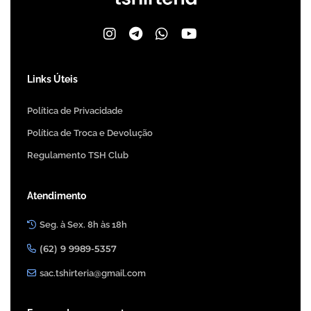
Links Úteis
Política de Privacidade
Política de Troca e Devolução
Regulamento TSH Club
Atendimento
Seg. à Sex. 8h às 18h
(62) 9 9989-5357
sac.tshirteria@gmail.com