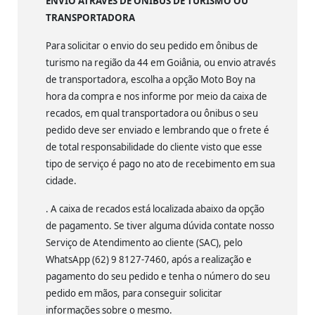
ENVIO ATRAVÉS DE ÔNIBUS DE TURISMO OU
TRANSPORTADORA
Para solicitar o envio do seu pedido em ônibus de
turismo na região da 44 em Goiânia, ou envio através
de transportadora, escolha a opção Moto Boy na
hora da compra e nos informe por meio da caixa de
recados, em qual transportadora ou ônibus o seu
pedido deve ser enviado e lembrando que o frete é
de total responsabilidade do cliente visto que esse
tipo de serviço é pago no ato de recebimento em sua
cidade.
. A caixa de recados está localizada abaixo da opção
de pagamento. Se tiver alguma dúvida contate nosso
Serviço de Atendimento ao cliente (SAC), pelo
WhatsApp (62) 9 8127-7460, após a realização e
pagamento do seu pedido e tenha o número do seu
pedido em mãos, para conseguir solicitar
informações sobre o mesmo.