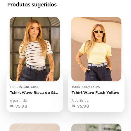
Produtos sugeridos
TSHIRTS CANELADAS
TSHIRTS CANELADAS
Tshirt Wave Risca de Giz Off Listras Pretas
Tshirt Wave Flash Yellow
A partir de:
A partir de:
75,98
75,98
R$
R$