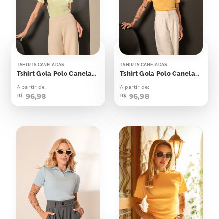
TSHIRTS CANELADAS
TSHIRTS CANELADAS
Tshirt Gola Polo Canelada Flash Yellow
Tshirt Gola Polo Canelada Amarelo Emoji
A partir de:
A partir de:
96,98
96,98
R$
R$