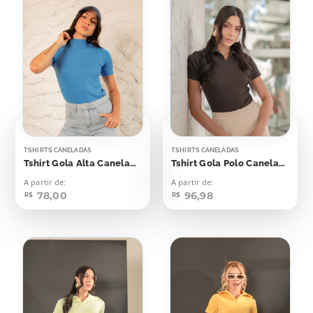
TSHIRTS CANELADAS
TSHIRTS CANELADAS
Tshirt Gola Alta Canelada Azul Blue Beach
Tshirt Gola Polo Canelada Marrom Dark
A partir de:
A partir de:
78,00
96,98
R$
R$