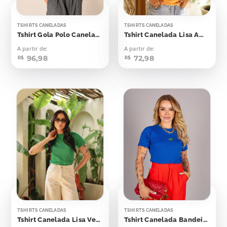
TSHIRTS CANELADAS
TSHIRTS CANELADAS
Tshirt Gola Polo Canelada Azul Skyway
Tshirt Canelada Lisa Amarelo Canário
A partir de:
A partir de:
96,98
72,98
R$
R$
TSHIRTS CANELADAS
TSHIRTS CANELADAS
Tshirt Canelada Lisa Verde Bandeira
Tshirt Canelada Bandeirinha Aplicação