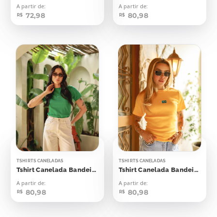
A partir de:
A partir de:
72,98
80,98
R$
R$
TSHIRTS CANELADAS
TSHIRTS CANELADAS
Tshirt Canelada Bandeirinha Aplicação
Tshirt Canelada Bandeirinha Aplicação
A partir de:
A partir de:
80,98
80,98
R$
R$