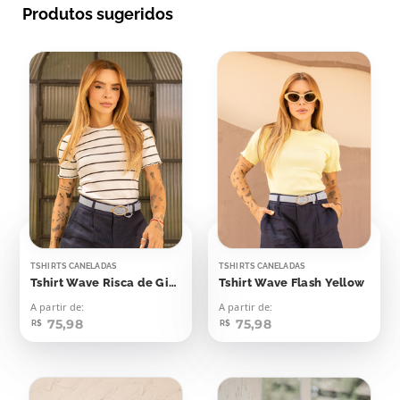
Produtos sugeridos
TSHIRTS CANELADAS
TSHIRTS CANELADAS
Tshirt Wave Risca de Giz Off Listras Pretas
Tshirt Wave Flash Yellow
A partir de:
A partir de:
75,98
75,98
R$
R$