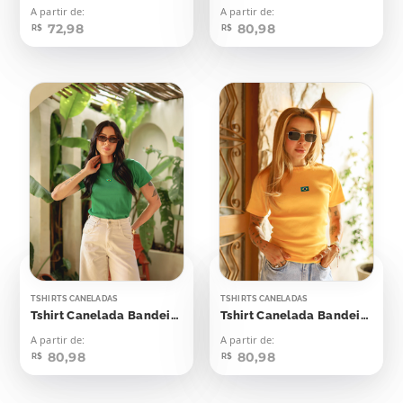
A partir de:
A partir de:
72,98
80,98
R$
R$
TSHIRTS CANELADAS
TSHIRTS CANELADAS
Tshirt Canelada Bandeirinha Aplicação
Tshirt Canelada Bandeirinha Aplicação
A partir de:
A partir de:
80,98
80,98
R$
R$