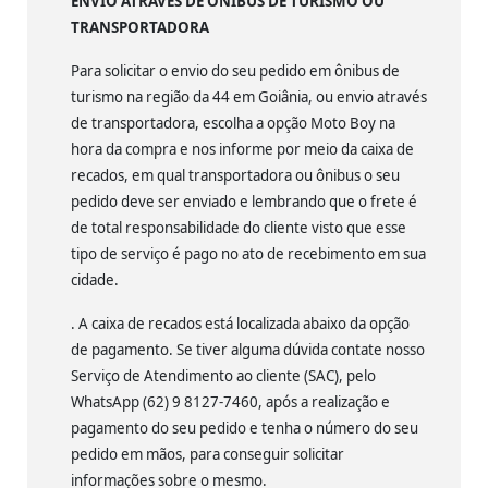
ENVIO ATRAVÉS DE ÔNIBUS DE TURISMO OU
TRANSPORTADORA
Para solicitar o envio do seu pedido em ônibus de
turismo na região da 44 em Goiânia, ou envio através
de transportadora, escolha a opção Moto Boy na
hora da compra e nos informe por meio da caixa de
recados, em qual transportadora ou ônibus o seu
pedido deve ser enviado e lembrando que o frete é
de total responsabilidade do cliente visto que esse
tipo de serviço é pago no ato de recebimento em sua
cidade.
. A caixa de recados está localizada abaixo da opção
de pagamento. Se tiver alguma dúvida contate nosso
Serviço de Atendimento ao cliente (SAC), pelo
WhatsApp (62) 9 8127-7460, após a realização e
pagamento do seu pedido e tenha o número do seu
pedido em mãos, para conseguir solicitar
informações sobre o mesmo.