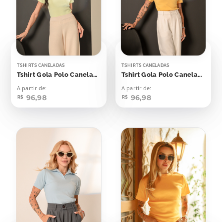
TSHIRTS CANELADAS
TSHIRTS CANELADAS
Tshirt Gola Polo Canelada Flash Yellow
Tshirt Gola Polo Canelada Amarelo Emoji
A partir de:
A partir de:
96,98
96,98
R$
R$