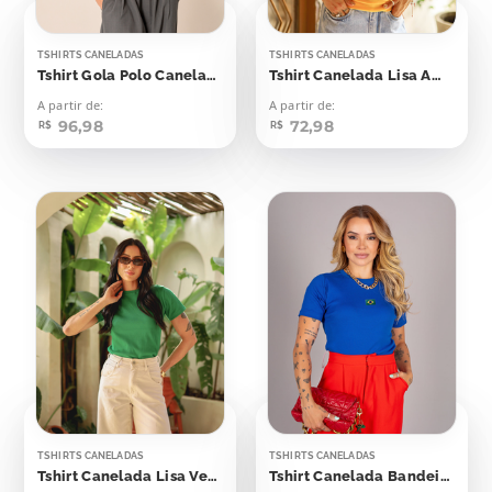
TSHIRTS CANELADAS
TSHIRTS CANELADAS
Tshirt Gola Polo Canelada Azul Skyway
Tshirt Canelada Lisa Amarelo Canário
A partir de:
A partir de:
96,98
72,98
R$
R$
TSHIRTS CANELADAS
TSHIRTS CANELADAS
Tshirt Canelada Lisa Verde Bandeira
Tshirt Canelada Bandeirinha Aplicação