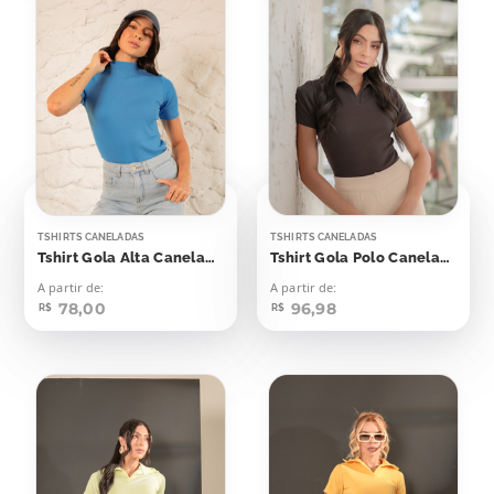
TSHIRTS CANELADAS
TSHIRTS CANELADAS
Tshirt Gola Alta Canelada Azul Blue Beach
Tshirt Gola Polo Canelada Marrom Dark
A partir de:
A partir de:
78,00
96,98
R$
R$