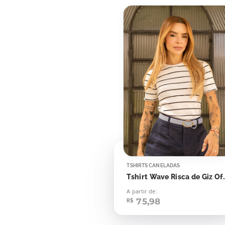
TSHIRTS CANELADAS
Tshirt Wave Risca de 
A partir de:
75,98
R$