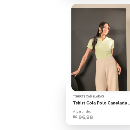
TSHIRTS CANELADAS
Tshirt Gola Polo Canelada Fl
A partir de:
96,98
R$