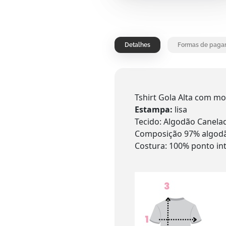
Detalhes
Formas de paga
Tshirt Gola Alta com mo
Estampa:
lisa
Tecido: Algodão Canela
Composição 97% algodã
Costura: 100% ponto in