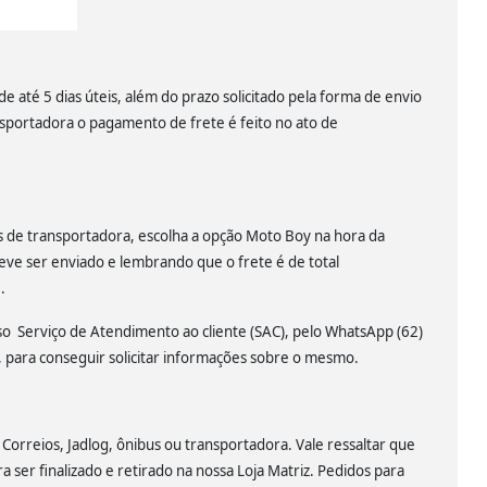
 até 5 dias úteis, além do prazo solicitado pela forma de envio
nsportadora o pagamento de frete é feito no ato de
és de transportadora, escolha a opção Moto Boy na hora da
eve ser enviado e lembrando que o frete é de total
.
sso Serviço de Atendimento ao cliente (SAC), pelo WhatsApp (62)
para conseguir solicitar informações sobre o mesmo.
 Correios, Jadlog, ônibus ou transportadora. Vale ressaltar que
a ser finalizado e retirado na nossa Loja Matriz. Pedidos para