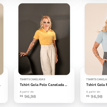
TSHIRTS CANELADAS
TSHIRTS CANEL
ash Yellow
Tshirt Gola Polo Canelada Amarelo Emoji
A partir de:
A partir de:
96,98
96,98
R$
R$