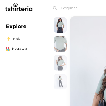
Explore
Início
Ir para loja