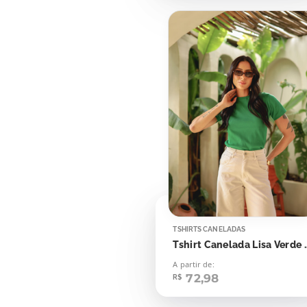
TSHIRTS CANELADAS
Tshirt Canelada L
A partir de:
72,98
R$