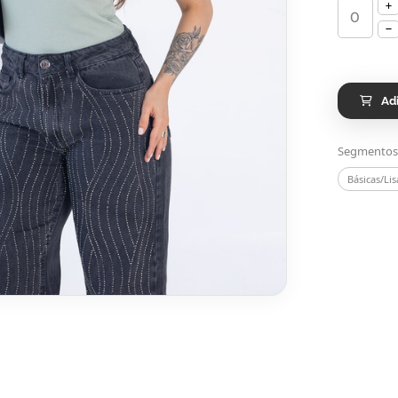
Ad
Segmentos
Básicas/Lis