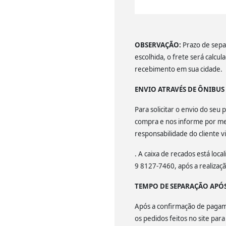
OBSERVAÇÃO:
Prazo de separ
escolhida, o frete será calcu
recebimento em sua cidade.
ENVIO ATRAVÉS DE ÔNIBU
Para solicitar o envio do se
compra e nos informe por mei
responsabilidade do cliente v
. A caixa de recados está lo
9 8127-7460, após a realiza
TEMPO DE SEPARAÇÃO APÓ
Após a confirmação de pagamen
os pedidos feitos no site par