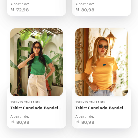
A partir de:
A partir de:
72,98
80,98
R$
R$
TSHIRTS CANELADAS
TSHIRTS CANELADAS
Tshirt Canelada Bandeirinha Aplicação
Tshirt Canelada Bandeirinha Aplicação
A partir de:
A partir de:
80,98
80,98
R$
R$