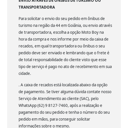
ENVIO ATRAVÉS DE ÔNIBUS DE TURISMO OU
TRANSPORTADORA
Para solicitar o envio do seu pedido em ônibus de
turismo na região da 44 em Goiânia, ou envio através
de transportadora, escolha a opção Moto Boy na
hora da compra e nos informe por meio da caixa de
recados, em qual transportadora ou ônibus o seu
pedido deve ser enviado e lembrando que o frete é
de total responsabilidade do cliente visto que esse
tipo de serviço é pago no ato de recebimento em sua
cidade.
. A caixa de recados está localizada abaixo da opção
de pagamento. Se tiver alguma dúvida contate nosso
Serviço de Atendimento ao cliente (SAC), pelo
WhatsApp (62) 9 8127-7460, após a realização e
pagamento do seu pedido e tenha o número do seu
pedido em mãos, para conseguir solicitar
informações sobre o mesmo.