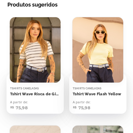
Produtos sugeridos
TSHIRTS CANELADAS
TSHIRTS CANELADAS
Tshirt Wave Risca de Giz Off Listras Pretas
Tshirt Wave Flash Yellow
A partir de:
A partir de:
75,98
75,98
R$
R$