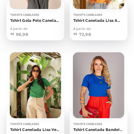
TSHIRTS CANELADAS
TSHIRTS CANELADAS
Tshirt Gola Polo Canelada Azul Skyway
Tshirt Canelada Lisa Amarelo Canário
A partir de:
A partir de:
96,98
72,98
R$
R$
TSHIRTS CANELADAS
TSHIRTS CANELADAS
Tshirt Canelada Lisa Verde Bandeira
Tshirt Canelada Bandeirinha Aplicação