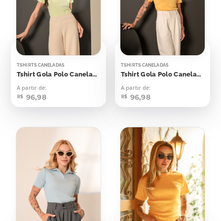
TSHIRTS CANELADAS
TSHIRTS CANELADAS
Tshirt Gola Polo Canelada Flash Yellow
Tshirt Gola Polo Canelada Amarelo Emoji
A partir de:
A partir de:
96,98
96,98
R$
R$