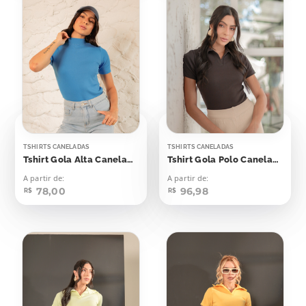
TSHIRTS CANELADAS
TSHIRTS CANELADAS
Tshirt Gola Alta Canelada Azul Blue Beach
Tshirt Gola Polo Canelada Marrom Dark
A partir de:
A partir de:
78,00
96,98
R$
R$