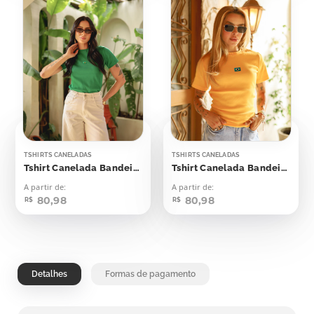
TSHIRTS CANELADAS
TSHIRTS CANELADAS
Tshirt Canelada Bandeirinha Aplicação
Tshirt Canelada Bandeirinha Aplicação
A partir de:
A partir de:
80,98
80,98
R$
R$
Detalhes
Formas de pagamento