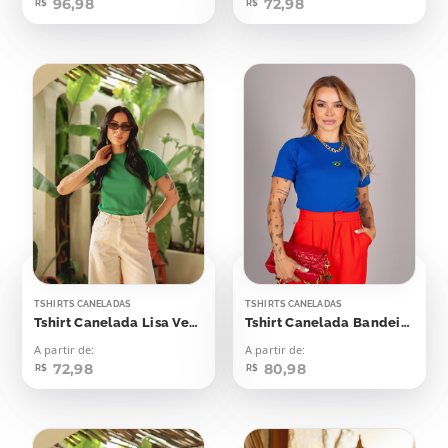
96,98
72,98
R$
R$
TSHIRTS CANELADAS
TSHIRTS CANELADAS
Tshirt Canelada Lisa Verde Bandeira
Tshirt Canelada Bandeirinha Aplicação
A partir de:
A partir de:
72,98
80,98
R$
R$