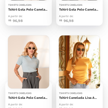
TSHIRTS CANELADAS
TSHIRTS CANELADAS
Tshirt Gola Polo Canelada Flash Yellow
Tshirt Gola Polo Canelada Amarelo Emoji
A partir de:
A partir de:
96,98
96,98
R$
R$
TSHIRTS CANELADAS
TSHIRTS CANELADAS
Tshirt Gola Polo Canelada Azul Skyway
Tshirt Canelada Lisa Amarelo Canário
A partir de:
A partir de: