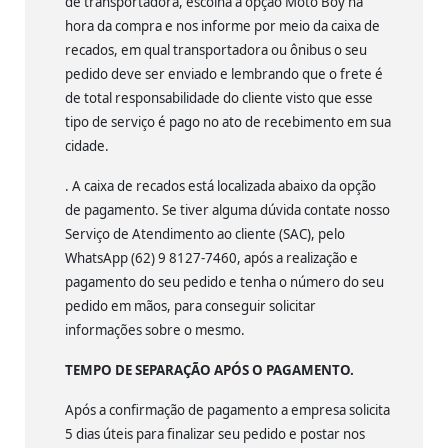
de transportadora, escolha a opção Moto Boy na
hora da compra e nos informe por meio da caixa de
recados, em qual transportadora ou ônibus o seu
pedido deve ser enviado e lembrando que o frete é
de total responsabilidade do cliente visto que esse
tipo de serviço é pago no ato de recebimento em sua
cidade.
. A caixa de recados está localizada abaixo da opção
de pagamento. Se tiver alguma dúvida contate nosso
Serviço de Atendimento ao cliente (SAC), pelo
WhatsApp (62) 9 8127-7460, após a realização e
pagamento do seu pedido e tenha o número do seu
pedido em mãos, para conseguir solicitar
informações sobre o mesmo.
TEMPO DE SEPARAÇÃO APÓS O PAGAMENTO.
Após a confirmação de pagamento a empresa solicita
5 dias úteis para finalizar seu pedido e postar nos