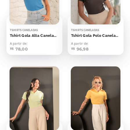
TSHIRTS CANELADAS
TSHIRTS CANELADAS
Tshirt Gola Alta Canelada Azul Blue Beach
Tshirt Gola Polo Canelada Marrom Dark
A partir de:
A partir de:
78,00
96,98
R$
R$