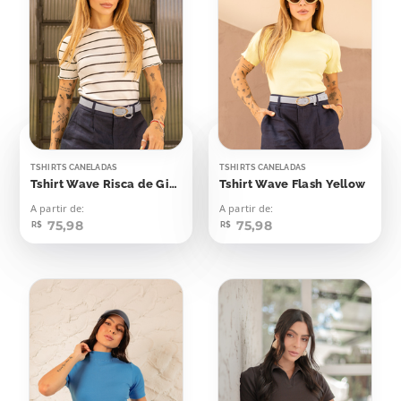
TSHIRTS CANELADAS
TSHIRTS CANELADAS
Tshirt Wave Risca de Giz Off Listras Pretas
Tshirt Wave Flash Yellow
A partir de:
A partir de:
75,98
75,98
R$
R$