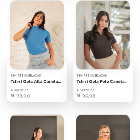
TSHIRTS CANELADAS
TSHIRTS CANELADAS
Tshirt Gola Alta Canelada Azul Blue Beach
Tshirt Gola Polo Canelada Marrom Dark
A partir de:
A partir de:
78,00
96,98
R$
R$