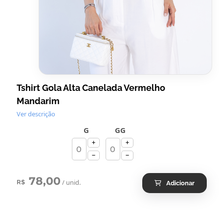
Tshirt Gola Alta Canelada Vermelho
Mandarim
Ver descrição
G
GG
78,00
/ unid.
R$
Adicionar