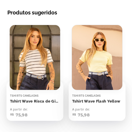
Produtos sugeridos
TSHIRTS CANELADAS
TSHIRTS CANELADAS
Tshirt Wave Risca de Giz Off Listras Pretas
Tshirt Wave Flash Yellow
A partir de:
A partir de:
75,98
75,98
R$
R$