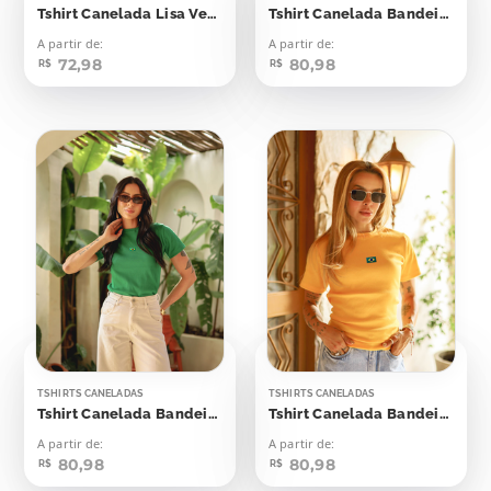
Tshirt Canelada Lisa Verde Bandeira
Tshirt Canelada Bandeirinha Aplicação
A partir de:
A partir de:
72,98
80,98
R$
R$
TSHIRTS CANELADAS
TSHIRTS CANELADAS
Tshirt Canelada Bandeirinha Aplicação
Tshirt Canelada Bandeirinha Aplicação
A partir de:
A partir de:
80,98
80,98
R$
R$