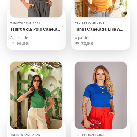
TSHIRTS CANELADAS
TSHIRTS CANELADAS
Tshirt Gola Polo Canelada Azul Skyway
Tshirt Canelada Lisa Amarelo Canário
A partir de:
A partir de:
96,98
72,98
R$
R$
TSHIRTS CANELADAS
TSHIRTS CANELADAS