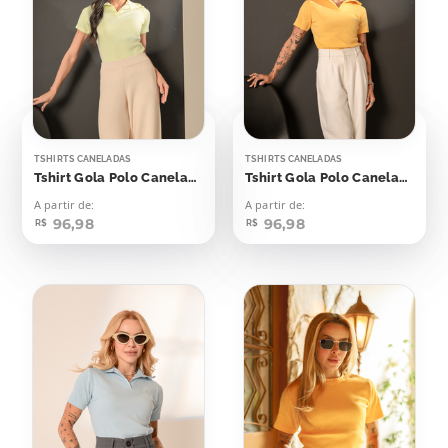
TSHIRTS CANELADAS
TSHIRTS CANELADAS
Tshirt Gola Polo Canelada Flash Yellow
Tshirt Gola Polo Canelada Amarelo Emoji
A partir de:
A partir de:
96,98
96,98
R$
R$