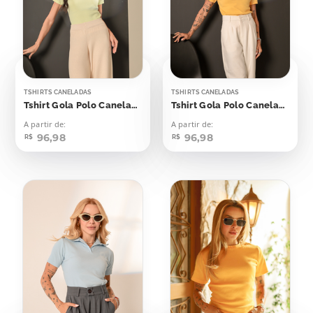
TSHIRTS CANELADAS
TSHIRTS CANELADAS
Tshirt Gola Polo Canelada Flash Yellow
Tshirt Gola Polo Canelada Amarelo Emoji
A partir de:
A partir de:
96,98
96,98
R$
R$