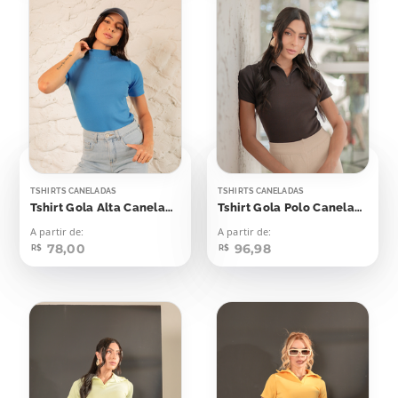
TSHIRTS CANELADAS
TSHIRTS CANELADAS
Tshirt Gola Alta Canelada Azul Blue Beach
Tshirt Gola Polo Canelada Marrom Dark
A partir de:
A partir de:
78,00
96,98
R$
R$