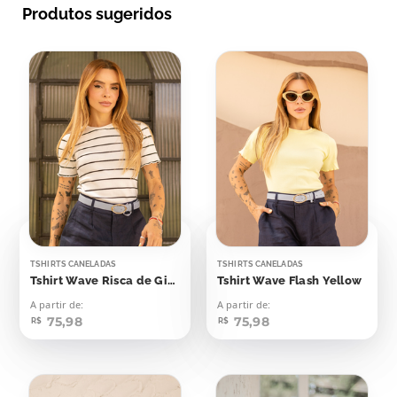
Produtos sugeridos
TSHIRTS CANELADAS
TSHIRTS CANELADAS
Tshirt Wave Risca de Giz Off Listras Pretas
Tshirt Wave Flash Yellow
A partir de:
A partir de:
75,98
75,98
R$
R$