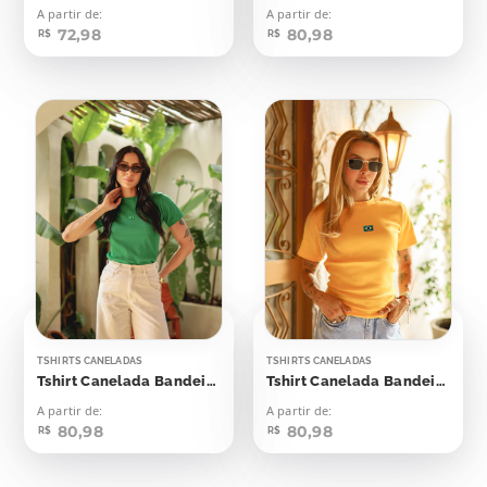
A partir de:
A partir de:
72,98
80,98
R$
R$
TSHIRTS CANELADAS
TSHIRTS CANELADAS
Tshirt Canelada Bandeirinha Aplicação
Tshirt Canelada Bandeirinha Aplicação
A partir de:
A partir de:
80,98
80,98
R$
R$