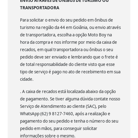
ENVIO ATRAVÉS DE ÔNIBUS DE TURISMO OU
TRANSPORTADORA
Para solicitar o envio do seu pedido em ônibus de
turismo na região da 44 em Goiânia, ou envio através
de transportadora, escolha a opção Moto Boy na
hora da compra e nos informe por meio da caixa de
recados, em qual transportadora ou ônibus o seu
pedido deve ser enviado e lembrando que o frete é
de total responsabilidade do cliente visto que esse
tipo de serviço é pago no ato de recebimento em sua
cidade.
. A caixa de recados está localizada abaixo da opção
de pagamento. Se tiver alguma dúvida contate nosso
Serviço de Atendimento ao cliente (SAC), pelo
WhatsApp (62) 9 8127-7460, após a realização e
pagamento do seu pedido e tenha o número do seu
pedido em mãos, para conseguir solicitar
informações sobre o mesmo.