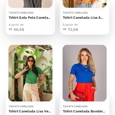
TSHIRTS CANELADAS
TSHIRTS CANELADAS
Tshirt Gola Polo Canelada Azul Skyway
Tshirt Canelada Lisa Amarelo Canário
A partir de:
A partir de:
96,98
72,98
R$
R$
TSHIRTS CANELADAS
TSHIRTS CANELADAS
Tshirt Canelada Lisa Verde Bandeira
Tshirt Canelada Bandeirinha Aplicação