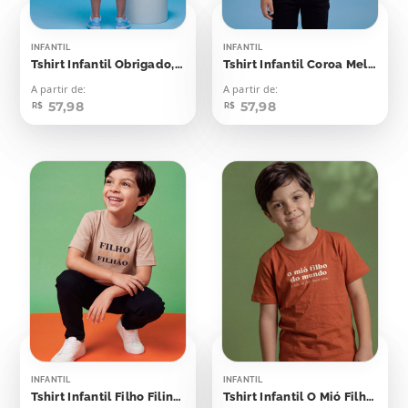
INFANTIL
INFANTIL
Tshirt Infantil Obrigado, Papai,
Tshirt Infantil Coroa Melhor Filho do Mundo
A partir de:
A partir de:
57,98
57,98
R$
R$
INFANTIL
INFANTIL
Tshirt Infantil Filho Filinho Filhão
Tshirt Infantil O Mió Filho do Mundo