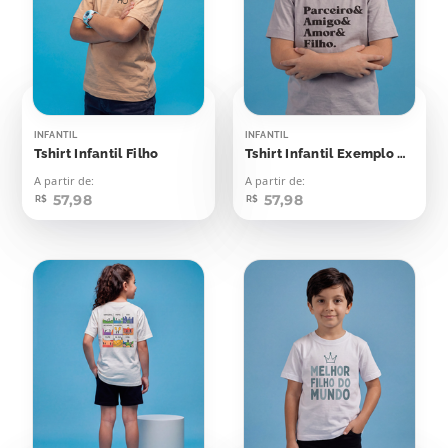
INFANTIL
INFANTIL
Tshirt Infantil Filho
Tshirt Infantil Exemplo & Parceiro & Amigo & Filho
A partir de:
A partir de:
57,98
57,98
R$
R$