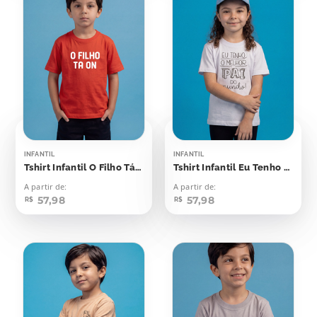
INFANTIL
INFANTIL
Tshirt Infantil O Filho Tá On
Tshirt Infantil Eu Tenho o Melhor Pai do Mundo
A partir de:
A partir de:
57,98
57,98
R$
R$