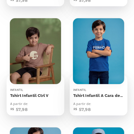
57,98
57,98
INFANTIL
INFANTIL
Tshirt Infantil Ctrl V
Tshirt Infantil A Cara de Painho
A partir de:
A partir de:
57,98
57,98
R$
R$