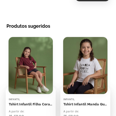
Produtos sugeridos
INFANTIL
INFANTIL
Tshirt Infantil Filha Coração
Tshirt Infantil Manda Quem Pode
A partir de:
A partir de:
R$
R$