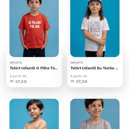
INFANTIL
INFANTIL
Tshirt Infantil O Filho Tá On
Tshirt Infantil Eu Tenho o Melhor Pai do Mundo
A partir de:
A partir de:
57,98
57,98
R$
R$