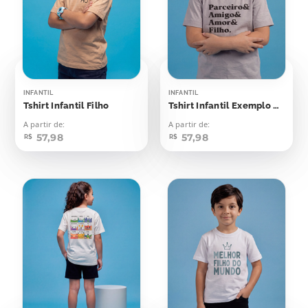
INFANTIL
INFANTIL
Tshirt Infantil Filho
Tshirt Infantil Exemplo & Parceiro & Amigo & Filho
A partir de:
A partir de:
57,98
57,98
R$
R$