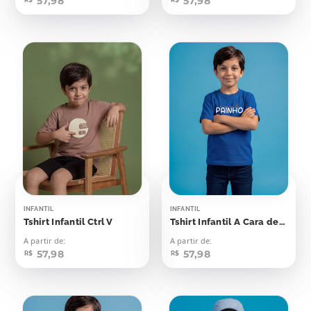
57,98
57,98
INFANTIL
INFANTIL
Tshirt Infantil Ctrl V
Tshirt Infantil A Cara de Painho
A partir de:
A partir de:
57,98
57,98
R$
R$