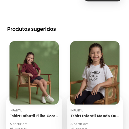
Produtos sugeridos
INFANTIL
INFANTIL
Tshirt Infantil Filha Coração
Tshirt Infantil Manda Quem Pode
A partir de:
A partir de:
R$
R$