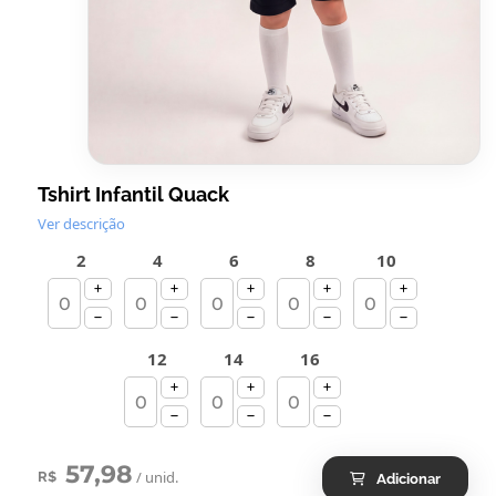
Tshirt Infantil Quack
Ver descrição
2
4
6
8
10
12
14
16
57,98
/ unid.
R$
Adicionar