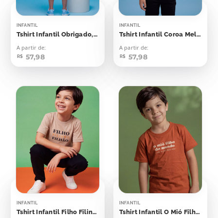
INFANTIL
INFANTIL
Tshirt Infantil Obrigado, Papai,
Tshirt Infantil Coroa Melhor Filho do Mundo
A partir de:
A partir de:
57,98
57,98
R$
R$
INFANTIL
INFANTIL
Tshirt Infantil Filho Filinho Filhão
Tshirt Infantil O Mió Filho do Mundo