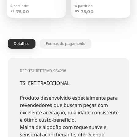
A partir de:
A partir de:
75,00
75,00
R$
R$
Detalhes
Formas de pagamento
REF: TSHIRT-TRAD-984236
TSHIRT TRADICIONAL
Produto desenvolvido especialmente para
revendedores que buscam peças com
excelente aceitação, qualidade consistente
e ótimo custo-benefício.
Malha de algodão com toque suave e
sensorial aconchegante, oferecendo