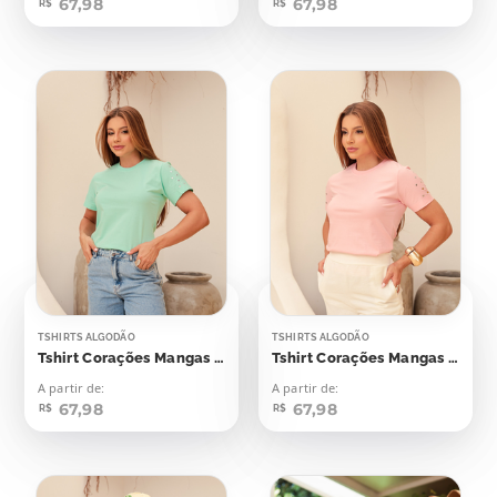
67,98
67,98
R$
R$
TSHIRTS ALGODÃO
TSHIRTS ALGODÃO
Tshirt Corações Mangas Aplicação
Tshirt Corações Mangas Aplicação
A partir de:
A partir de:
67,98
67,98
R$
R$