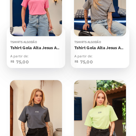
TSHIRTS ALGODÃO
TSHIRTS ALGODÃO
Tshirt Gola Alta Jesus Aplicação
Tshirt Gola Alta Jesus Aplicação
A partir de:
A partir de:
75,00
75,00
R$
R$