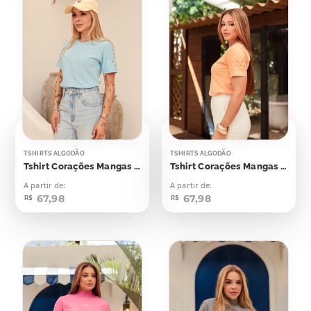
TSHIRTS ALGODÃO
TSHIRTS ALGODÃO
Tshirt Corações Mangas Aplicação
Tshirt Corações Mangas Aplicação
A partir de:
A partir de:
67,98
67,98
R$
R$