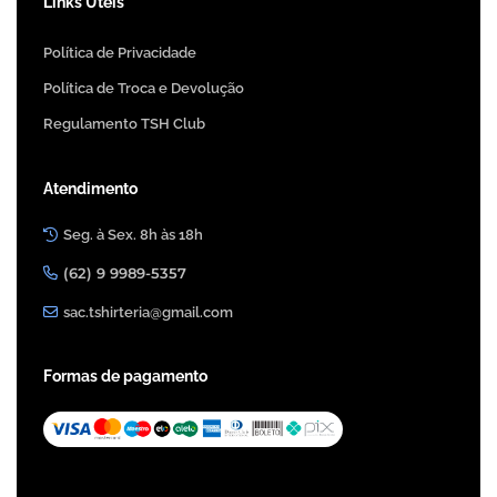
Links Úteis
Política de Privacidade
Política de Troca e Devolução
Regulamento TSH Club
Atendimento
Seg. à Sex. 8h às 18h
(62) 9 9989-5357
sac.tshirteria@gmail.com
Formas de pagamento