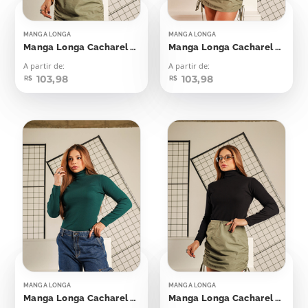
MANGA LONGA
MANGA LONGA
Manga Longa Cacharel Canelada Marrom Malte
Manga Longa Cacharel Canelada Stone Green
A partir de:
A partir de:
103,98
103,98
R$
R$
MANGA LONGA
MANGA LONGA
Manga Longa Cacharel Canelada Verde Noturno
Manga Longa Cacharel Canelada Preta