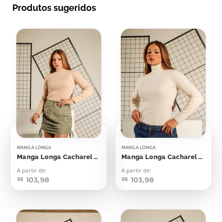
Produtos sugeridos
MANGA LONGA
MANGA LONGA
Manga Longa Cacharel Canelada Bege Concha
Manga Longa Cacharel Canelada Bege Supernatural
A partir de:
A partir de:
103,98
103,98
R$
R$