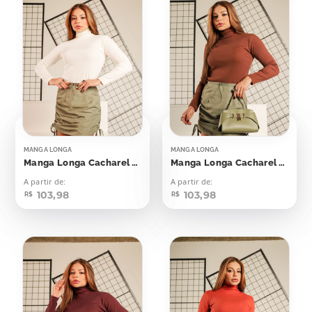
MANGA LONGA
MANGA LONGA
Manga Longa Cacharel Canelada Off
Manga Longa Cacharel Canelada Marrom Cynnamom
A partir de:
A partir de:
103,98
103,98
R$
R$