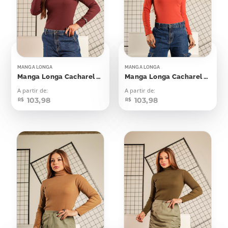
MANGA LONGA
MANGA LONGA
Manga Longa Cacharel Canelada Cereja Laqueada
Manga Longa Cacharel Canelada Laranja Rust
A partir de:
A partir de:
103,98
103,98
R$
R$