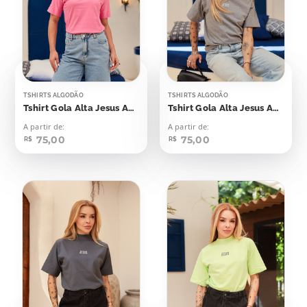
TSHIRTS ALGODÃO
TSHIRTS ALGODÃO
Tshirt Gola Alta Jesus Aplicação
Tshirt Gola Alta Jesus Aplicação
A partir de:
A partir de:
75,00
75,00
R$
R$