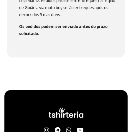
Loja Matriz. Pedidos para serem entregues na região
de Goiânia via moto boy serão entregues após os
decorridos 5 dias úteis.
Os pedidos podem ser enviado antes do prazo
solicitado.