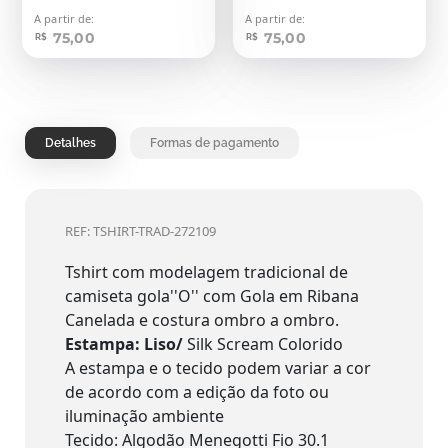
A partir de:
A partir de:
75,00
75,00
R$
R$
Detalhes
Formas de pagamento
REF: TSHIRT-TRAD-272109
Tshirt com modelagem tradicional de
camiseta gola''O'' com Gola em Ribana
Canelada e costura ombro a ombro.
Estampa: Liso/
Silk Scream Colorido
A estampa e o tecido podem variar a cor
de acordo com a edição da foto ou
iluminação ambiente
Tecido: Algodão Menegotti Fio 30.1