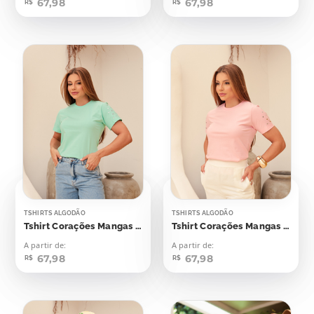
67,98
67,98
R$
R$
TSHIRTS ALGODÃO
TSHIRTS ALGODÃO
Tshirt Corações Mangas Aplicação
Tshirt Corações Mangas Aplicação
A partir de:
A partir de:
67,98
67,98
R$
R$