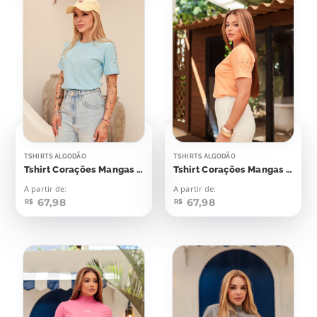
TSHIRTS ALGODÃO
TSHIRTS ALGODÃO
Tshirt Corações Mangas Aplicação
Tshirt Corações Mangas Aplicação
A partir de:
A partir de:
67,98
67,98
R$
R$