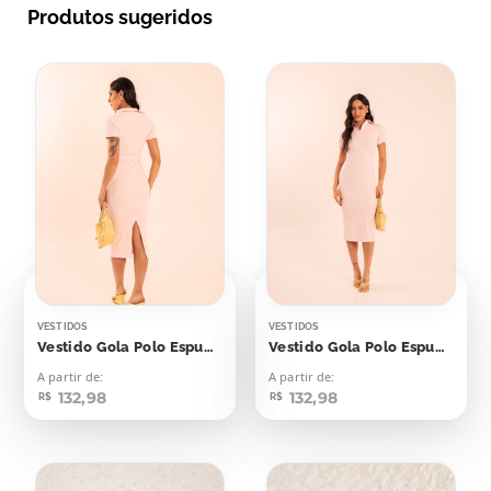
Produtos sugeridos
VESTIDOS
VESTIDOS
Vestido Gola Polo Espumante Rosê
Vestido Gola Polo Espumante Rosé
A partir de:
A partir de:
132,98
132,98
R$
R$