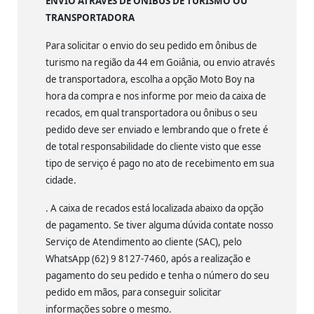
ENVIO ATRAVÉS DE ÔNIBUS DE TURISMO OU
TRANSPORTADORA
Para solicitar o envio do seu pedido em ônibus de
turismo na região da 44 em Goiânia, ou envio através
de transportadora, escolha a opção Moto Boy na
hora da compra e nos informe por meio da caixa de
recados, em qual transportadora ou ônibus o seu
pedido deve ser enviado e lembrando que o frete é
de total responsabilidade do cliente visto que esse
tipo de serviço é pago no ato de recebimento em sua
cidade.
. A caixa de recados está localizada abaixo da opção
de pagamento. Se tiver alguma dúvida contate nosso
Serviço de Atendimento ao cliente (SAC), pelo
WhatsApp (62) 9 8127-7460, após a realização e
pagamento do seu pedido e tenha o número do seu
pedido em mãos, para conseguir solicitar
informações sobre o mesmo.