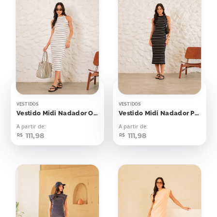
VESTIDOS
VESTIDOS
Vestido Midi Nadador Off Listras Pretas
Vestido Midi Nadador Preto Listras Off
A partir de:
A partir de:
111,98
111,98
R$
R$