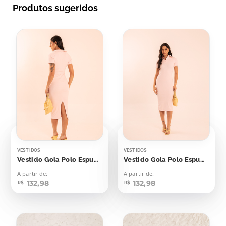
Produtos sugeridos
VESTIDOS
VESTIDOS
Vestido Gola Polo Espumante Rosê
Vestido Gola Polo Espumante Rosé
A partir de:
A partir de:
132,98
132,98
R$
R$