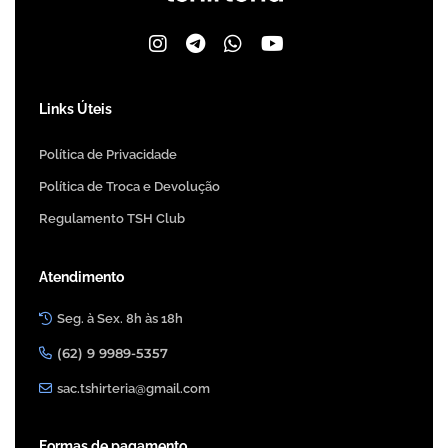
Links Úteis
Política de Privacidade
Política de Troca e Devolução
Regulamento TSH Club
Atendimento
Seg. à Sex. 8h às 18h
(62) 9 9989-5357
sac.tshirteria@gmail.com
Formas de pagamento