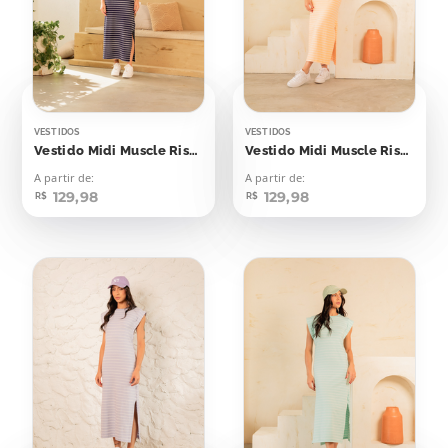
VESTIDOS
VESTIDOS
Vestido Midi Muscle Risca de Giz Azul Marinho
Vestido Midi Muscle Risca de Giz Laranja Candy
A partir de:
A partir de:
129,98
129,98
R$
R$