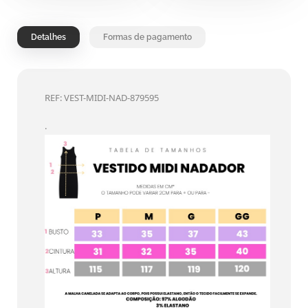
Detalhes
Formas de pagamento
REF: VEST-MIDI-NAD-879595
.