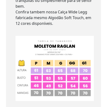
tranquilas ou simplesmente para se sentir
bem.
Confira tambem nossa Calça Wide Legg
fabricada mesmo Algodão Soft Touch, em
12 cores disponíveis.