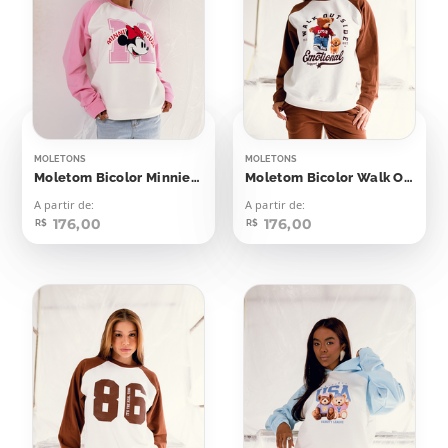
MOLETONS
MOLETONS
Moletom Bicolor Minnie Mouse M
Moletom Bicolor Walk Outside
A partir de:
A partir de:
176,00
176,00
R$
R$