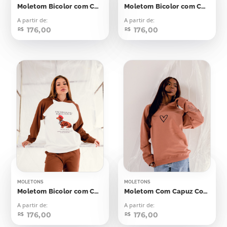
Moletom Bicolor com Capuz Seu Plano Plano de Deus
Moletom Bicolor com Capuz Freezin Season
A partir de:
A partir de:
176,00
176,00
R$
R$
MOLETONS
MOLETONS
Moletom Bicolor com Capuz Dachshund Paris Tour
Moletom Com Capuz Coração Breathe
A partir de:
A partir de:
176,00
176,00
R$
R$