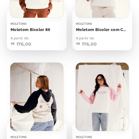
MOLETONS
MOLETONS
Moletom Bicolor 86
Moletom Bicolor com Capuz Original USA
A partir de:
A partir de:
176,00
176,00
R$
R$
MOLETONS
MOLETONS