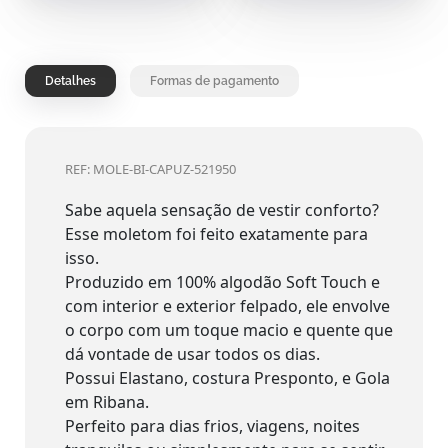
Detalhes
Formas de pagamento
REF: MOLE-BI-CAPUZ-521950
Sabe aquela sensação de vestir conforto?
Esse moletom foi feito exatamente para
isso.
Produzido em 100% algodão Soft Touch e
com interior e exterior felpado, ele envolve
o corpo com um toque macio e quente que
dá vontade de usar todos os dias.
Possui Elastano, costura Presponto, e Gola
em Ribana.
Perfeito para dias frios, viagens, noites