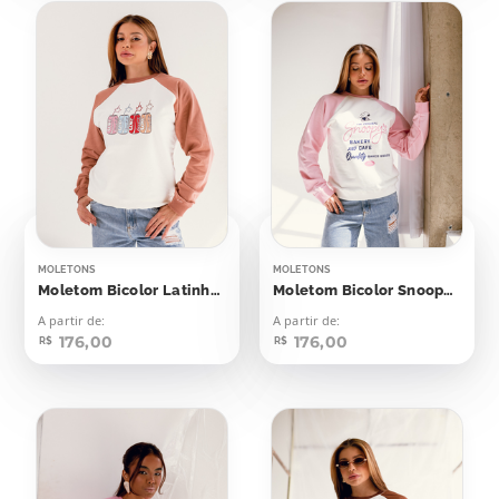
MOLETONS
MOLETONS
Moletom Bicolor Latinhas Cole
Moletom Bicolor Snoopy Bakery And Cafe
A partir de:
A partir de:
176,00
176,00
R$
R$