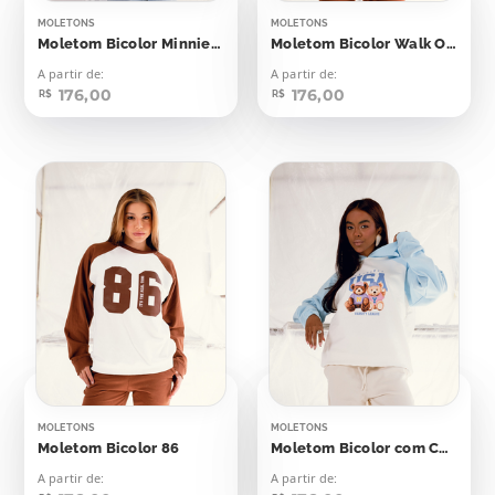
MOLETONS
MOLETONS
Moletom Bicolor Minnie Mouse M
Moletom Bicolor Walk Outside
A partir de:
A partir de:
176,00
176,00
R$
R$
MOLETONS
MOLETONS
Moletom Bicolor 86
Moletom Bicolor com Capuz Original USA
A partir de:
A partir de: