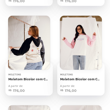
176,00
176,00
R$
R$
MOLETONS
MOLETONS
Moletom Bicolor com Capuz Seu Plano Plano de Deus
Moletom Bicolor com Capuz Freezin Season
A partir de:
A partir de:
176,00
176,00
R$
R$