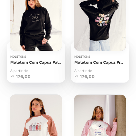
MOLETONS
MOLETONS
Moletom Com Capuz Palm Springs Raquetes
Moletom Com Capuz Pray More Worry
A partir de:
A partir de:
176,00
176,00
R$
R$