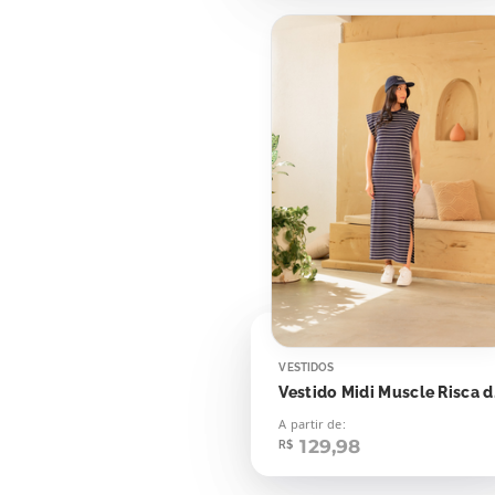
VESTIDOS
Vestido
A partir de:
129,98
R$