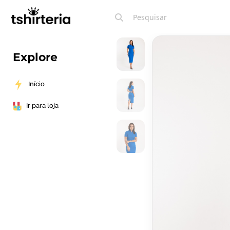
Explore
Início
Ir para loja