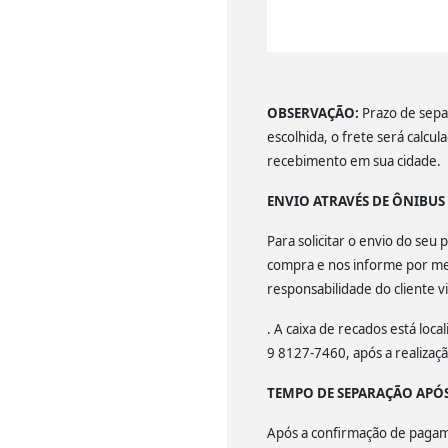
OBSERVAÇÃO:
Prazo de separ
escolhida, o frete será calcu
recebimento em sua cidade.
ENVIO ATRAVÉS DE ÔNIBU
Para solicitar o envio do se
compra e nos informe por mei
responsabilidade do cliente v
. A caixa de recados está lo
9 8127-7460, após a realiza
TEMPO DE SEPARAÇÃO APÓ
Após a confirmação de pagamen