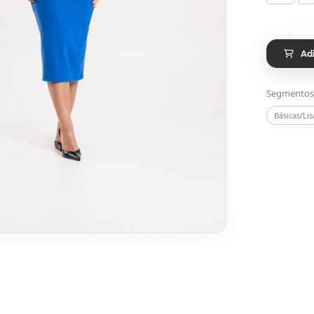
Ad
Segmentos
Básicas/Lis