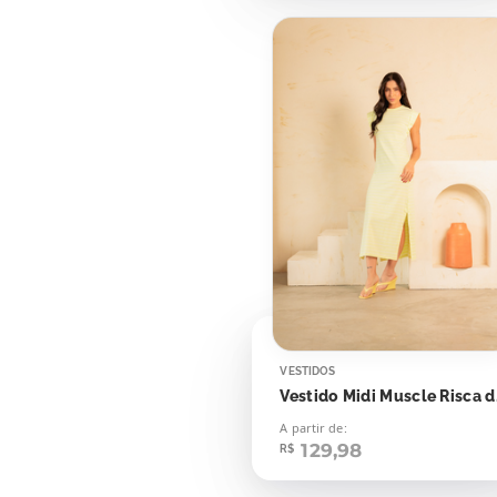
VESTIDOS
Vestido
A partir de:
129,98
R$