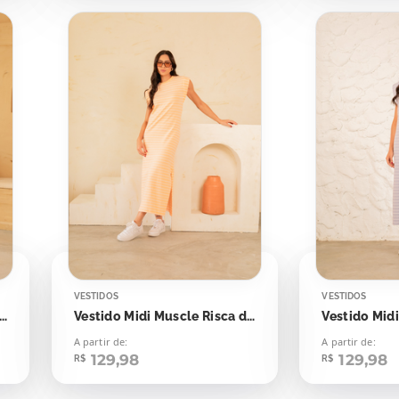
VESTIDOS
VESTIDOS
 Midi Muscle Risca de Giz Azul Marinho
Vestido Midi Muscle Risca de Giz Laranja Candy
A partir de:
A partir de:
129,98
129,98
R$
R$