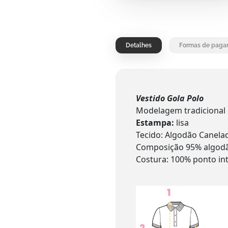
Detalhes
Formas de paga
Vestido Gola Polo
Modelagem tradicional
Estampa:
lisa
Tecido: Algodão Canel
Composição 95% algodã
Costura: 100% ponto in