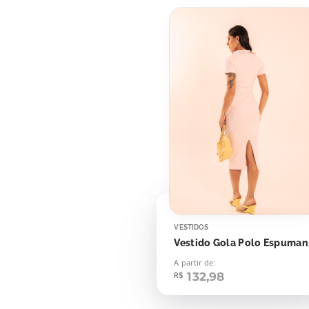
VESTIDOS
Ves
A partir de:
132,98
R$