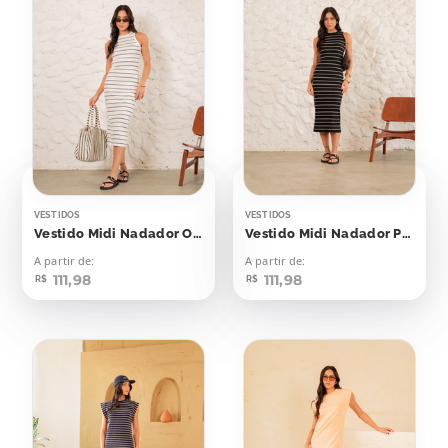
VESTIDOS
VESTIDOS
Vestido Midi Nadador Off Listras Pretas
Vestido Midi Nadador Preto Listras Off
A partir de:
A partir de:
111,98
111,98
R$
R$