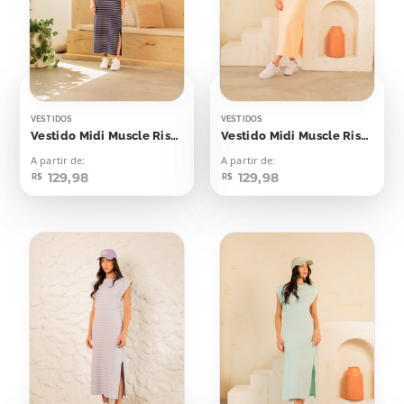
VESTIDOS
VESTIDOS
Vestido Midi Muscle Risca de Giz Azul Marinho
Vestido Midi Muscle Risca de Giz Laranja Candy
A partir de:
A partir de:
129,98
129,98
R$
R$