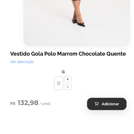
Vestido Gola Polo Marrom Chocolate Quente
Ver descrição
G
132,98
/ unid.
R$
Adicionar