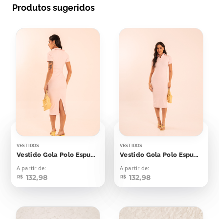
Produtos sugeridos
VESTIDOS
VESTIDOS
Vestido Gola Polo Espumante Rosê
Vestido Gola Polo Espumante Rosé
A partir de:
A partir de:
132,98
132,98
R$
R$