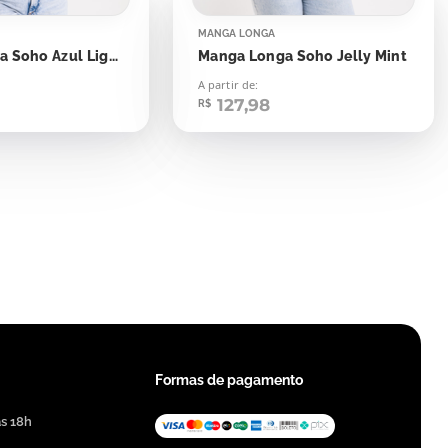
MANGA LONGA
Manga Longa Soho Azul Light Navy
Manga Longa Soho Jelly Mint
A partir de:
127,98
R$
Formas de pagamento
às 18h