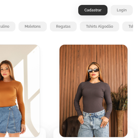
Cadastrar
Login
ulino
Moletons
Regatas
Tshirts Algodão
Tshir