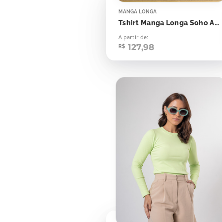
MANGA LONGA
Tshirt Manga Longa Soho Amarelo Castanha
A partir de:
127,98
R$