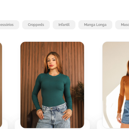
essórios
Croppeds
Infantil
Manga Longa
Masc