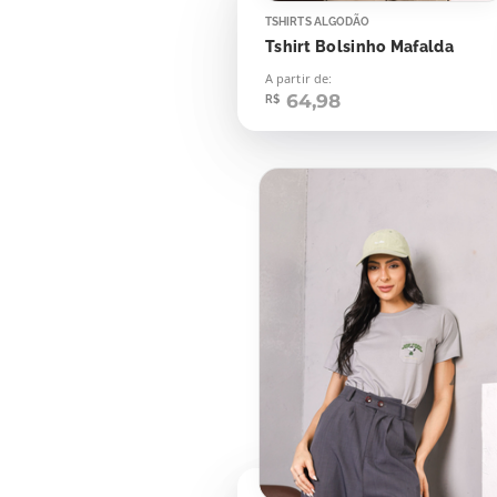
TSHIRTS ALGODÃO
Tshirt Bolsinho Mafalda
A partir de:
64,98
R$