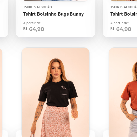
TSHIRTS ALGODÃO
TSHIRTS ALGOD
Tshirt Bolsinho Bugs Bunny
A partir de:
A partir de:
64,98
64,98
R$
R$