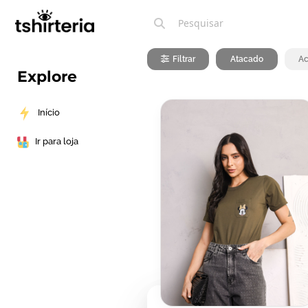
Filtrar
Atacado
Ac
Explore
Início
Ir para loja