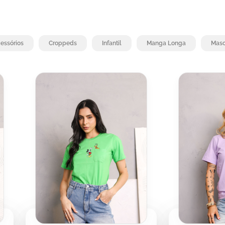
essórios
Croppeds
Infantil
Manga Longa
Masc