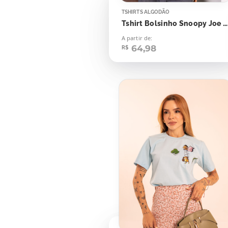
TSHIRTS ALGODÃO
Tshirt Bolsinho Snoopy Joe Cool
A partir de:
64,98
R$