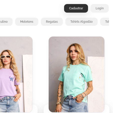
Cadastrar
Login
ulino
Moletons
Regatas
Tshirts Algodão
Tshir