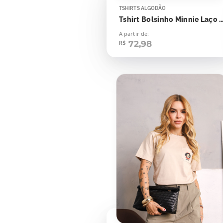
TSHIRTS ALGODÃO
Tshirt Bolsinho Minnie Laço Apl
A partir de:
72,98
R$