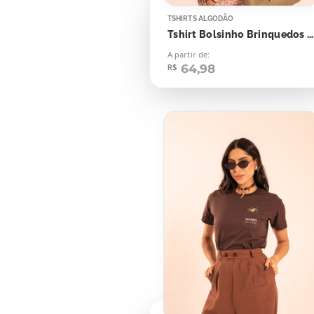
TSHIRTS ALGODÃO
Tshirt Bolsinho Brinquedos Toy Story
A partir de:
64,98
R$