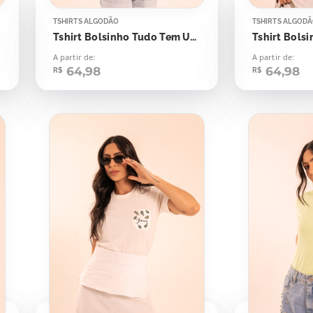
TSHIRTS ALGODÃO
TSHIRTS ALGOD
Tshirt Bolsinho Tudo Tem Um Propósito
A partir de:
A partir de:
64,98
64,98
R$
R$