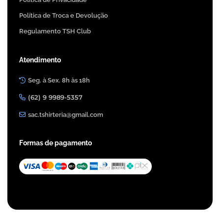
Política de Troca e Devolução
Regulamento TSH Club
Atendimento
Seg. à Sex. 8h às 18h
(62) 9 9989-5357
sac.tshirteria@gmail.com
Formas de pagamento