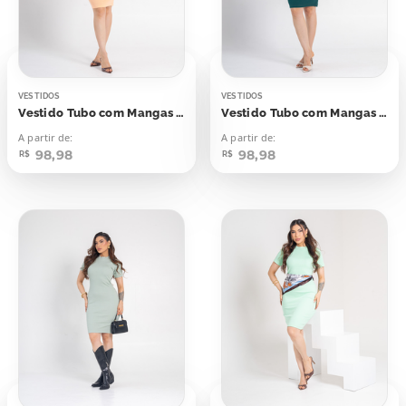
VESTIDOS
VESTIDOS
Vestido Tubo com Mangas Laranja Candy
Vestido Tubo com Mangas Verde Noturno
A partir de:
A partir de:
98,98
98,98
R$
R$