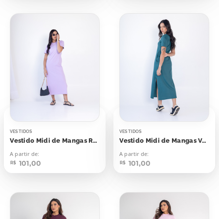
VESTIDOS
VESTIDOS
Vestido Midi de Mangas Roxo Galaxy
Vestido Midi de Mangas Verde Night Green
A partir de:
A partir de:
101,00
101,00
R$
R$