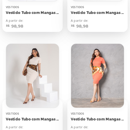
VESTIDOS
VESTIDOS
Vestido Tubo com Mangas Verde Folha seca
Vestido Tubo com Mangas Jelly Mint
A partir de:
A partir de:
98,98
98,98
R$
R$
VESTIDOS
VESTIDOS
Vestido Tubo com Mangas Bege Supernatural
Vestido Tubo com Mangas Laranja Coral
A partir de:
A partir de: