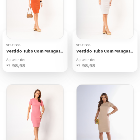
VESTIDOS
VESTIDOS
Vestido Tubo Com Mangas Laranja Rust
Vestido Tubo Com Mangas Cinza Gray
A partir de:
A partir de:
98,98
98,98
R$
R$