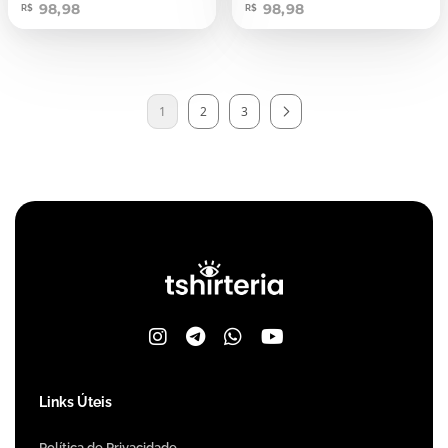
98,98
98,98
R$
R$
1
2
3
Links Úteis
Política de Privacidade