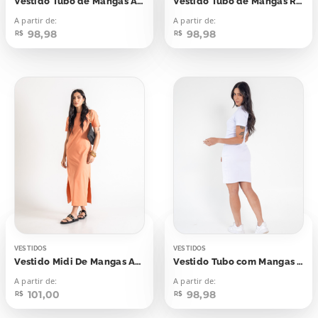
Vestido Tubo de Mangas Amarelo Sunglow
Vestido Tubo de Mangas Roxo Plasma
A partir de:
A partir de:
98,98
98,98
R$
R$
VESTIDOS
VESTIDOS
Vestido Midi De Mangas Areia Pêssego
Vestido Tubo com Mangas Branco
A partir de:
A partir de:
101,00
98,98
R$
R$