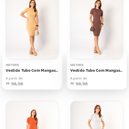
VESTIDOS
VESTIDOS
Vestido Tubo Com Mangas Bege Amêndoa
Vestido Tubo Com Mangas Marrom Chocolate Quente
A partir de:
A partir de:
98,98
98,98
R$
R$