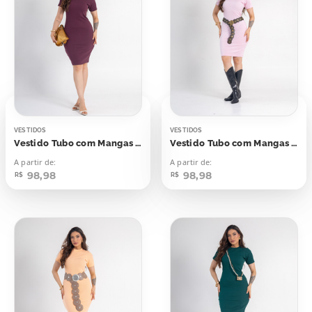
VESTIDOS
VESTIDOS
Vestido Tubo com Mangas Cereja Laqueada
Vestido Tubo com Mangas Rosa Bebê
A partir de:
A partir de:
98,98
98,98
R$
R$