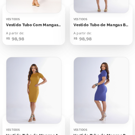
VESTIDOS
VESTIDOS
Vestido Tubo Com Mangas Rosa Seco
Vestido Tubo de Mangas Bege Concha
A partir de:
A partir de:
98,98
98,98
R$
R$
VESTIDOS
VESTIDOS