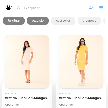
Filtrar
Atacado
Acessórios
Croppeds
VESTIDOS
VESTIDOS
Vestido Tubo Com Mangas Canelado Espumante Rosê
Vestido Tubo Com Mangas Canelado Amarelo Solarium
A partir de:
A partir de: