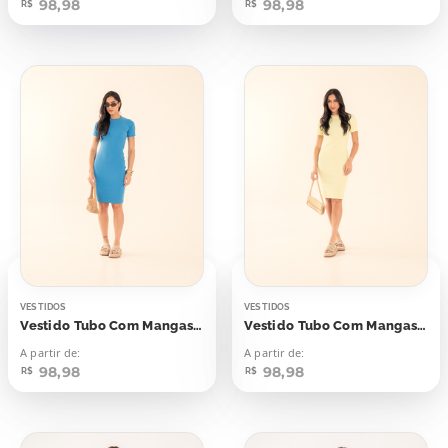
98,98
98,98
R$
R$
VESTIDOS
VESTIDOS
Vestido Tubo Com Mangas Canelado Azul Blue Beach
Vestido Tubo Com Mangas Canelado Flash Yellow
A partir de:
A partir de:
98,98
98,98
R$
R$