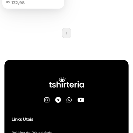
132,98
R$
1
Links Úteis
Política de Privacidade