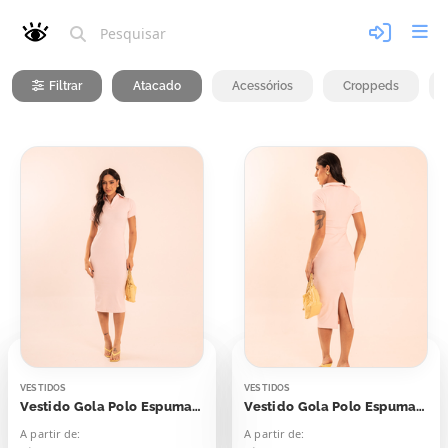
Filtrar
Atacado
Acessórios
Croppeds
VESTIDOS
VESTIDOS
Vestido Gola Polo Espumante Rosé
Vestido Gola Polo Espumante Rosê
A partir de:
A partir de: