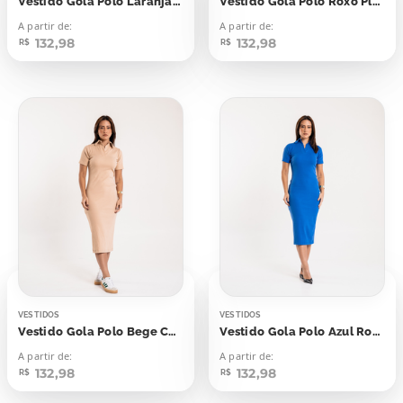
Vestido Gola Polo Laranja Coral
Vestido Gola Polo Roxo Plasma
A partir de:
A partir de:
132,98
132,98
R$
R$
VESTIDOS
VESTIDOS
Vestido Gola Polo Bege Concha
Vestido Gola Polo Azul Royal
A partir de:
A partir de:
132,98
132,98
R$
R$