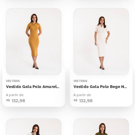
VESTIDOS
VESTIDOS
Vestido Gola Polo Amarelo Sunglow
Vestido Gola Polo Bege Natural
A partir de:
A partir de:
132,98
132,98
R$
R$