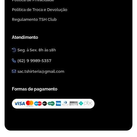
Política de Troca e Devolução
Regulamento TSH Club
Atendimento
Seg. à Sex. 8h às 18h
(62) 9 9989-5357
sac.tshirteria@gmail.com
Formas de pagamento