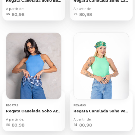
Regata Canelada Soho Bege Natural
Regata Canelada Soho Laranja Candy
A partir de:
A partir de:
80,98
80,98
R$
R$
REGATAS
REGATAS
Regata Canelada Soho Azul Light Navy
Regata Canelada Soho Verde Botânico
A partir de:
A partir de:
80,98
80,98
R$
R$