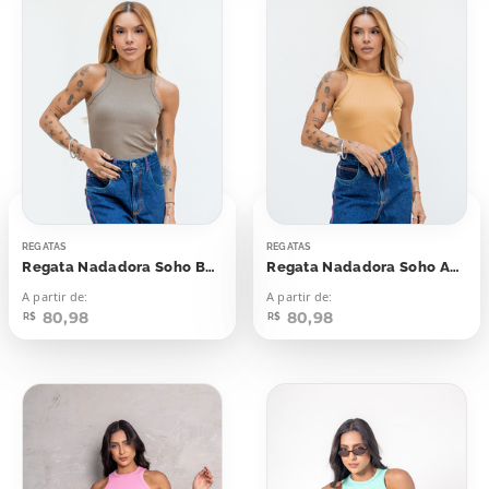
REGATAS
REGATAS
Regata Nadadora Soho Bege Dusky
Regata Nadadora Soho Amarelo Sahara
A partir de:
A partir de:
80,98
80,98
R$
R$