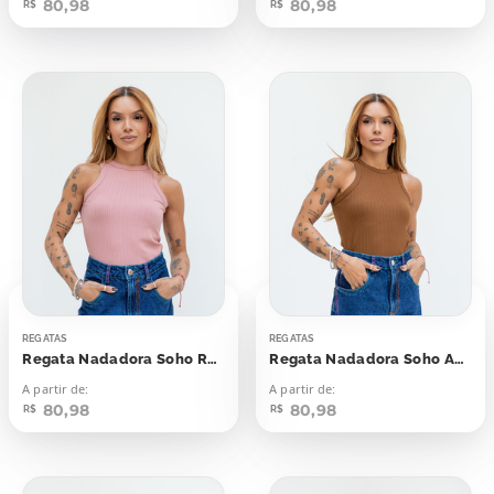
80,98
80,98
R$
R$
REGATAS
REGATAS
Regata Nadadora Soho Rosa Bloom
Regata Nadadora Soho Amarelo Castanha
A partir de:
A partir de:
80,98
80,98
R$
R$