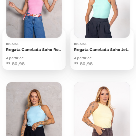
REGATAS
REGATAS
Regata Canelada Soho Rosa Happy Moments
Regata Canelada Soho Jelly Mint
A partir de:
A partir de:
80,98
80,98
R$
R$