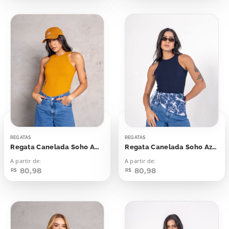
REGATAS
REGATAS
Regata Canelada Soho Amarelo Saffron
Regata Canelada Soho Azul Dark Blue
A partir de:
A partir de:
80,98
80,98
R$
R$