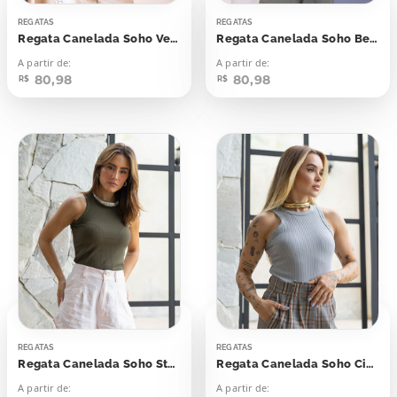
REGATAS
REGATAS
Regata Canelada Soho Verde Folha Seca
Regata Canelada Soho Bege Naturally
A partir de:
A partir de:
80,98
80,98
R$
R$
REGATAS
REGATAS
Regata Canelada Soho Stone Green
Regata Canelada Soho Cinza Gray
A partir de:
A partir de: