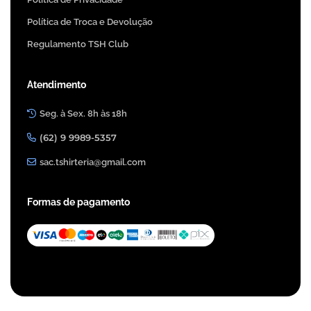
Política de Troca e Devolução
Regulamento TSH Club
Atendimento
Seg. à Sex. 8h às 18h
(62) 9 9989-5357
sac.tshirteria@gmail.com
Formas de pagamento