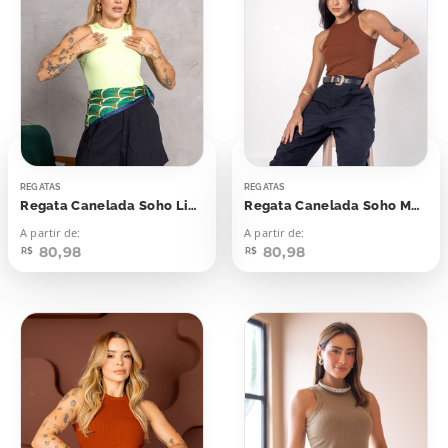
REGATAS
REGATAS
Regata Canelada Soho Lime Cream
Regata Canelada Soho Marrom Cynnamom
A partir de:
A partir de:
80,98
80,98
R$
R$