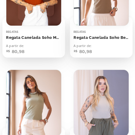
REGATAS
REGATAS
Regata Canelada Soho Marrom Ochre
Regata Canelada Soho Bege Aged
A partir de:
A partir de:
80,98
80,98
R$
R$