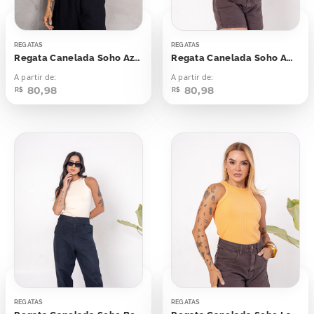
REGATAS
REGATAS
Regata Canelada Soho Azul Skyway
Regata Canelada Soho Amarelo Flash Yellow
A partir de:
A partir de:
80,98
80,98
R$
R$
REGATAS
REGATAS